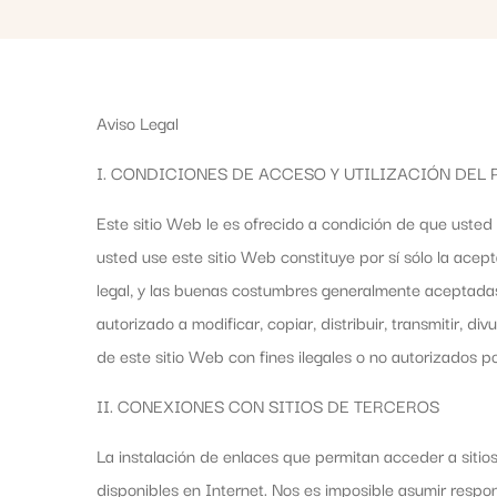
Aviso Legal
I. CONDICIONES DE ACCESO Y UTILIZACIÓN DEL 
Este sitio Web le es ofrecido a condición de que usted
usted use este sitio Web constituye por sí sólo la acept
legal, y las buenas costumbres generalmente aceptadas 
autorizado a modificar, copiar, distribuir, transmitir, di
de este sitio Web con fines ilegales o no autorizados 
II. CONEXIONES CON SITIOS DE TERCEROS
La instalación de enlaces que permitan acceder a sitios
disponibles en Internet. Nos es imposible asumir respo