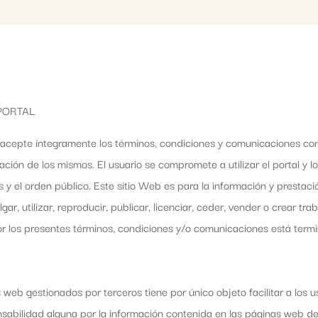
PORTAL
 acepte íntegramente los términos, condiciones y comunicaciones con
ación de los mismos. El usuario se compromete a utilizar el portal y l
y el orden público. Este sitio Web es para la información y prestació
vulgar, utilizar, reproducir, publicar, licenciar, ceder, vender o crear t
por los presentes términos, condiciones y/o comunicaciones está ter
 web gestionados por terceros tiene por único objeto facilitar a los u
nsabilidad alguna por la información contenida en las páginas web d