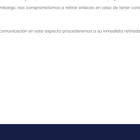
n embargo, nos comprometemos a retirar enlaces en caso de tener conoc
 comunicación en este aspecto procederemos a su inmediata retirada