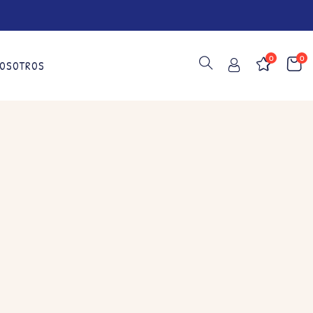
0
0
OSOTROS