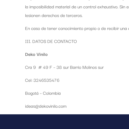
la imposibilidad material de un control exhaustivo. Si
lesionen derechos de terceros.
En caso de tener conocimiento propio o de recibir una
III. DATOS DE CONTACTO
Deko Vinilo
Cra 9 # 49 F – 38 sur Barrio Molinos sur
Cel: 3246535476
Bogotá – Colombia
ideas@dekovinilo.com