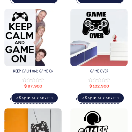
KEEP CALM AND GAME ON
GAME OVER
$
97.900
$
102.900
AÑADIR AL CARRITO
AÑADIR AL CARRITO