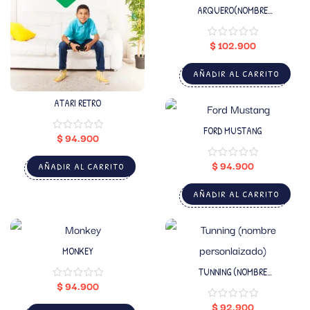
ARQUERO(NOMBRE
PERSONALIZADO)
$
102.900
AÑADIR AL CARRITO
ATARI RETRO
FORD MUSTANG
$
94.900
$
94.900
AÑADIR AL CARRITO
AÑADIR AL CARRITO
MONKEY
TUNNING (NOMBRE
PERSONLAIZADO)
$
94.900
$
92.900