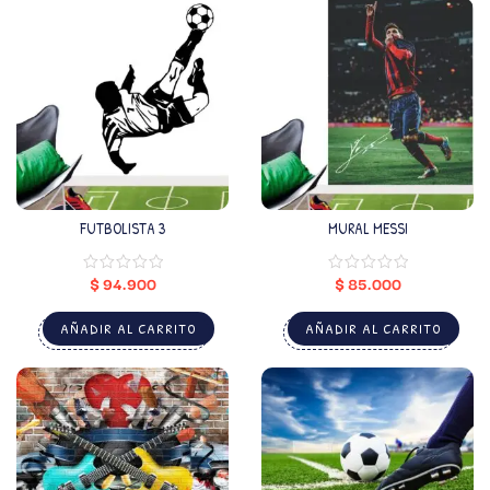
FUTBOLISTA 3
MURAL MESSI
$
94.900
$
85.000
AÑADIR AL CARRITO
AÑADIR AL CARRITO