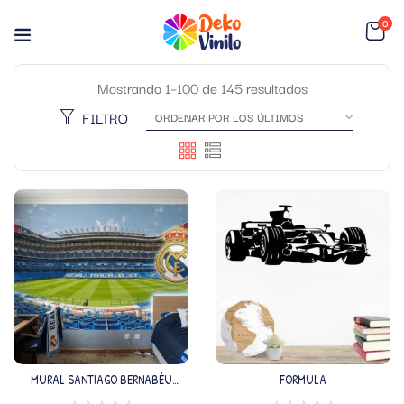
0
Mostrando 1–100 de 145 resultados
FILTRO
MURAL SANTIAGO BERNABÉU
FORMULA
(VALOR M2)