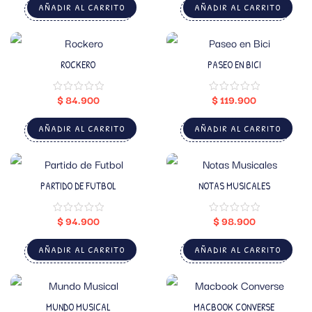
AÑADIR AL CARRITO
AÑADIR AL CARRITO
ROCKERO
PASEO EN BICI
$
84.900
$
119.900
AÑADIR AL CARRITO
AÑADIR AL CARRITO
PARTIDO DE FUTBOL
NOTAS MUSICALES
$
94.900
$
98.900
AÑADIR AL CARRITO
AÑADIR AL CARRITO
MUNDO MUSICAL
MACBOOK CONVERSE