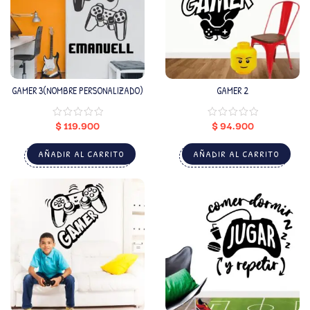
GAMER 3(NOMBRE PERSONALIZADO)
GAMER 2
$
119.900
$
94.900
AÑADIR AL CARRITO
AÑADIR AL CARRITO