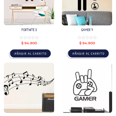
FORTNITE 3
GAMER 7
$
94.900
$
94.900
AÑADIR AL CARRITO
AÑADIR AL CARRITO