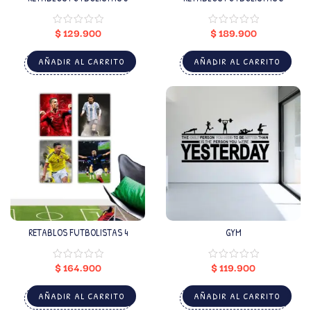
$
129.900
$
189.900
AÑADIR AL CARRITO
AÑADIR AL CARRITO
RETABLOS FUTBOLISTAS 4
GYM
$
164.900
$
119.900
AÑADIR AL CARRITO
AÑADIR AL CARRITO