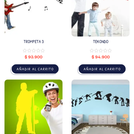
TROMPETA 3
TEKONDO
$
93.900
$
94.900
AÑADIR AL CARRITO
AÑADIR AL CARRITO