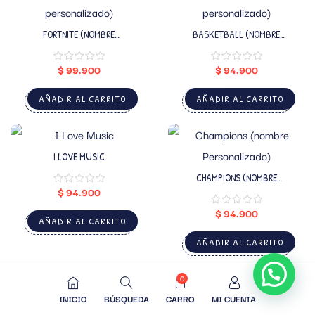
FORTNITE (NOMBRE
BASKETBALL (NOMBRE
PERSONALIZADO)
PERSONALIZADO)
$
99.900
$
94.900
AÑADIR AL CARRITO
AÑADIR AL CARRITO
I LOVE MUSIC
CHAMPIONS (NOMBRE
PERSONALIZADO)
$
94.900
$
94.900
AÑADIR AL CARRITO
AÑADIR AL CARRITO
0
INICIO
BÚSQUEDA
CARRO
MI CUENTA