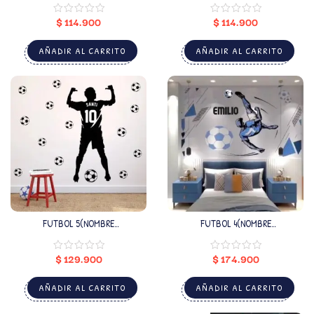
$
114.900
$
114.900
AÑADIR AL CARRITO
AÑADIR AL CARRITO
FUTBOL 5(NOMBRE
FUTBOL 4(NOMBRE
PERSONALIZADO)
PERSONALIZADO)
$
129.900
$
174.900
AÑADIR AL CARRITO
AÑADIR AL CARRITO