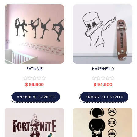
PATINAJE
MARSHMELLO
$
89.900
$
94.900
AÑADIR AL CARRITO
AÑADIR AL CARRITO