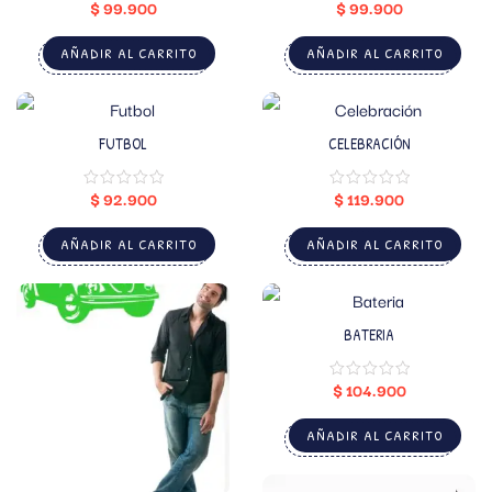
$
99.900
$
99.900
AÑADIR AL CARRITO
AÑADIR AL CARRITO
FUTBOL
CELEBRACIÓN
$
92.900
$
119.900
AÑADIR AL CARRITO
AÑADIR AL CARRITO
BATERIA
$
104.900
AÑADIR AL CARRITO