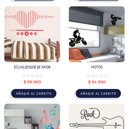
ECUALIZADOR DE AMOR
MOTOS
$
99.900
$
94.900
AÑADIR AL CARRITO
AÑADIR AL CARRITO