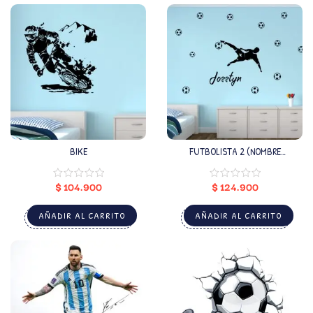
BIKE
FUTBOLISTA 2 (NOMBRE
PERSONALIZADO)
$
104.900
$
124.900
AÑADIR AL CARRITO
AÑADIR AL CARRITO