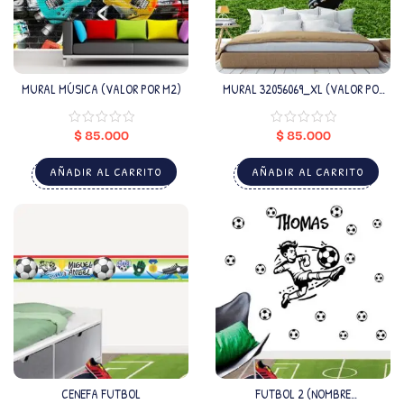
MURAL MÚSICA (VALOR POR M2)
MURAL 32056069_XL (VALOR POR
M2)
$
85.000
$
85.000
AÑADIR AL CARRITO
AÑADIR AL CARRITO
CENEFA FUTBOL
FUTBOL 2 (NOMBRE