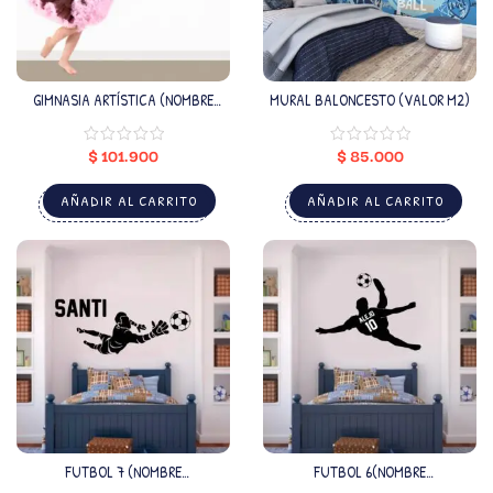
GIMNASIA ARTÍSTICA (NOMBRE
MURAL BALONCESTO (VALOR M2)
PERSONALIZADO)
$
101.900
$
85.000
AÑADIR AL CARRITO
AÑADIR AL CARRITO
FUTBOL 7 (NOMBRE
FUTBOL 6(NOMBRE
PERSONALIZADO)
PERSONALIZADO)