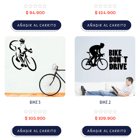
PERSONALIZADO)
$
94.900
$
124.900
AÑADIR AL CARRITO
AÑADIR AL CARRITO
BIKE 3
BIKE 2
$
103.900
$
109.900
AÑADIR AL CARRITO
AÑADIR AL CARRITO