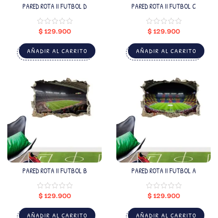
PARED ROTA II FUTBOL D
PARED ROTA II FUTBOL C
$
129.900
$
129.900
AÑADIR AL CARRITO
AÑADIR AL CARRITO
PARED ROTA II FUTBOL B
PARED ROTA II FUTBOL A
$
129.900
$
129.900
AÑADIR AL CARRITO
AÑADIR AL CARRITO