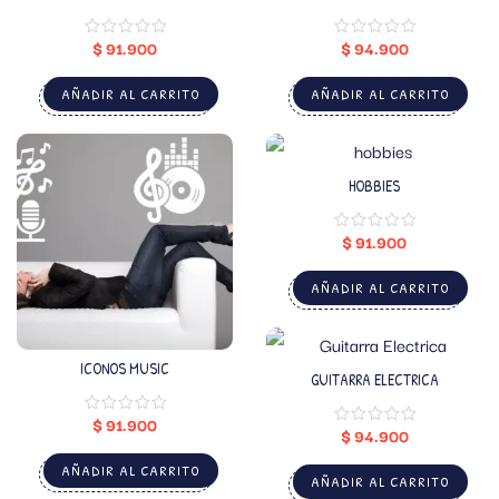
$
91.900
$
94.900
AÑADIR AL CARRITO
AÑADIR AL CARRITO
HOBBIES
$
91.900
AÑADIR AL CARRITO
ICONOS MUSIC
GUITARRA ELECTRICA
$
91.900
$
94.900
AÑADIR AL CARRITO
AÑADIR AL CARRITO