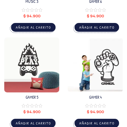
MUSIC 3
GAMER 6
$
94.900
$
94.900
AÑADIR AL CARRITO
AÑADIR AL CARRITO
GAMER 5
GAMER 4
$
94.900
$
94.900
AÑADIR AL CARRITO
AÑADIR AL CARRITO