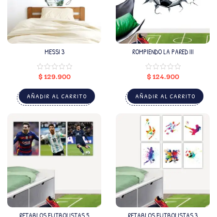
MESSI 3
ROMPIENDO LA PARED III
$
129.900
$
124.900
AÑADIR AL CARRITO
AÑADIR AL CARRITO
RETABLOS FUTBOLISTAS 5
RETABLOS FUTBOLISTAS 3