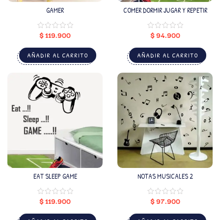
GAMER
COMER DORMIR JUGAR Y REPETIR
$
119.900
$
94.900
AÑADIR AL CARRITO
AÑADIR AL CARRITO
EAT SLEEP GAME
NOTAS MUSICALES 2
$
119.900
$
97.900