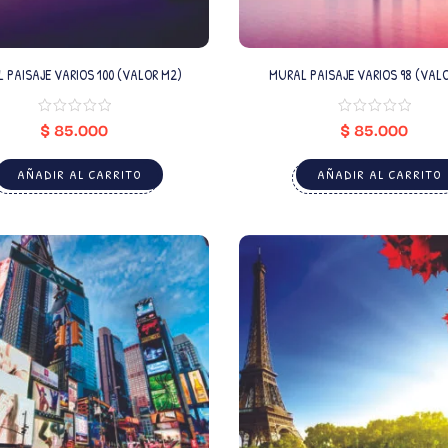
 PAISAJE VARIOS 100 (VALOR M2)
MURAL PAISAJE VARIOS 98 (VAL
$
85.000
$
85.000
AÑADIR AL CARRITO
AÑADIR AL CARRITO