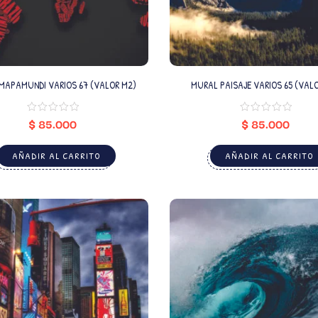
MAPAMUNDI VARIOS 67 (VALOR M2)
MURAL PAISAJE VARIOS 65 (VAL
$
85.000
$
85.000
AÑADIR AL CARRITO
AÑADIR AL CARRITO