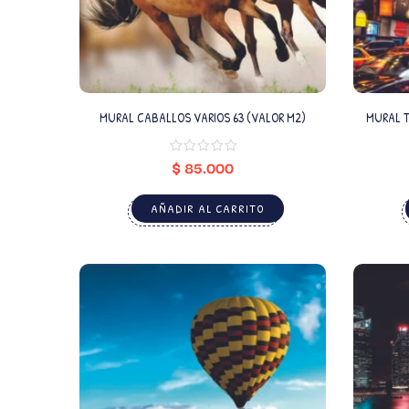
MURAL CABALLOS VARIOS 63 (VALOR M2)
MURAL T
$
85.000
AÑADIR AL CARRITO