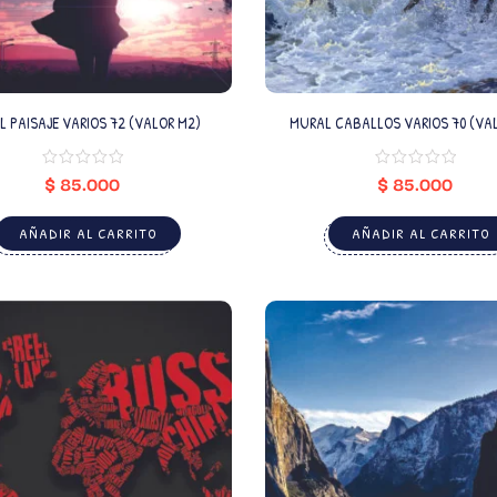
 PAISAJE VARIOS 72 (VALOR M2)
MURAL CABALLOS VARIOS 70 (VA
$
85.000
$
85.000
AÑADIR AL CARRITO
AÑADIR AL CARRITO