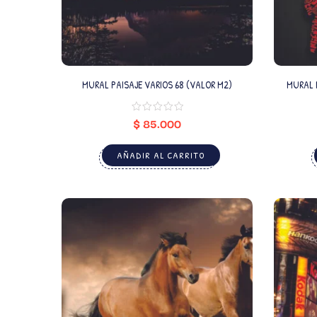
MURAL PAISAJE VARIOS 68 (VALOR M2)
MURAL 
$
85.000
AÑADIR AL CARRITO