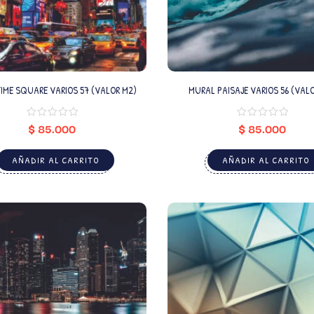
IME SQUARE VARIOS 57 (VALOR M2)
MURAL PAISAJE VARIOS 56 (VAL
$
85.000
$
85.000
AÑADIR AL CARRITO
AÑADIR AL CARRITO