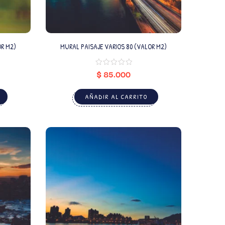
OR M2)
MURAL PAISAJE VARIOS 80 (VALOR M2)
$
85.000
AÑADIR AL CARRITO