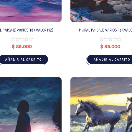
 PAISAJE VARIOS 78 (VALOR M2)
MURAL PAISAJE VARIOS 76 (VAL
$
85.000
$
85.000
AÑADIR AL CARRITO
AÑADIR AL CARRITO