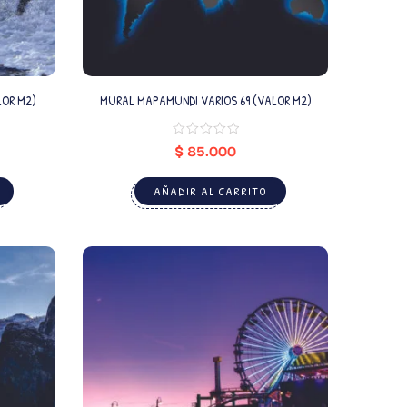
LOR M2)
MURAL MAPAMUNDI VARIOS 69 (VALOR M2)
$
85.000
AÑADIR AL CARRITO