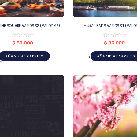
IME SQUARE VARIOS 88 (VALOR M2)
MURAL PARIS VARIOS 87 (VALO
$
85.000
$
85.000
AÑADIR AL CARRITO
AÑADIR AL CARRITO