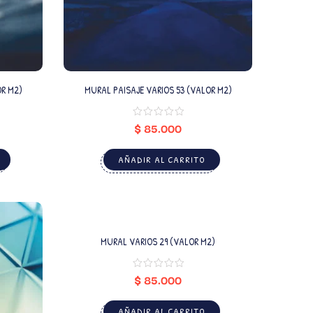
OR M2)
MURAL PAISAJE VARIOS 53 (VALOR M2)
$
85.000
AÑADIR AL CARRITO
MURAL VARIOS 29 (VALOR M2)
$
85.000
AÑADIR AL CARRITO