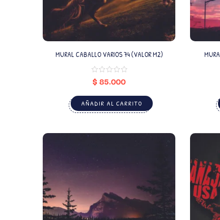
MURAL CABALLO VARIOS 74 (VALOR M2)
MURAL
$
85.000
AÑADIR AL CARRITO