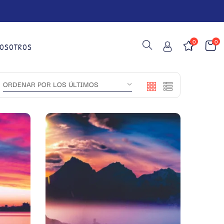
0
0
OSOTROS