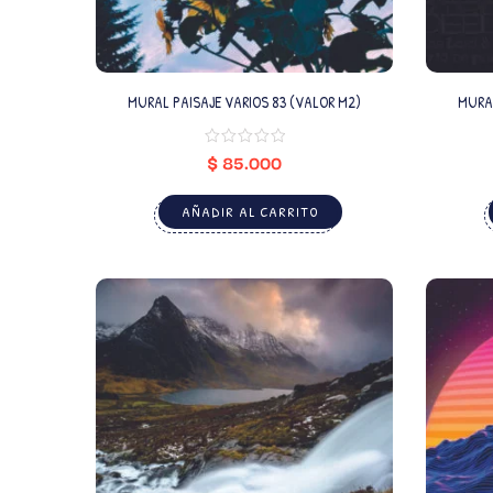
MURAL PAISAJE VARIOS 83 (VALOR M2)
MURA
$
85.000
AÑADIR AL CARRITO