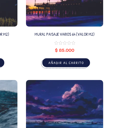
OR M2)
MURAL PAISAJE VARIOS 64 (VALOR M2)
$
85.000
AÑADIR AL CARRITO