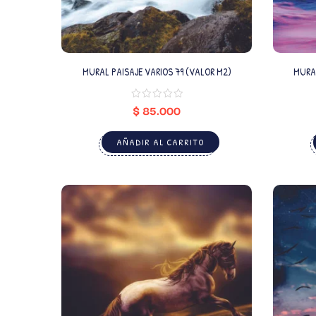
MURAL PAISAJE VARIOS 79 (VALOR M2)
MURAL
$
85.000
AÑADIR AL CARRITO