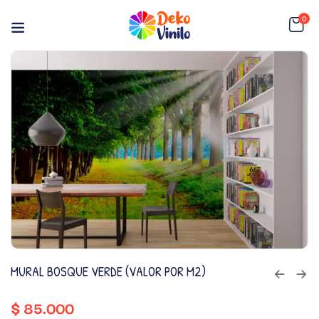
0
MURAL BOSQUE VERDE (VALOR POR M2)
$
85.000