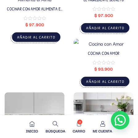
COCINAR CON AMOR ALIMENTA EL
ALMA
$
97.900
$
97.900
AÑADIR AL CARRITO
AÑADIR AL CARRITO
COCINA CON AMOR
$
93.900
AÑADIR AL CARRITO
0
INICIO
BÚSQUEDA
CARRO
MI CUENTA