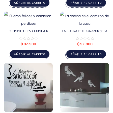
AÑADIR AL CARRITO
AÑADIR AL CARRITO
FUERON FELICES Y COMIERON
LA COCINA ES EL CORAZÓN DE LA
PERDICES
CASA
$
97.900
$
97.900
AÑADIR AL CARRITO
AÑADIR AL CARRITO