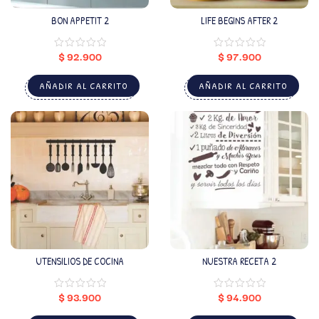
BON APPETIT 2
LIFE BEGINS AFTER 2
$
92.900
$
97.900
AÑADIR AL CARRITO
AÑADIR AL CARRITO
UTENSILIOS DE COCINA
NUESTRA RECETA 2
$
93.900
$
94.900