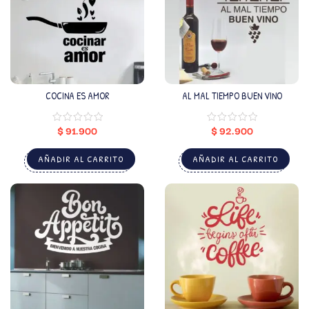
COCINA ES AMOR
AL MAL TIEMPO BUEN VINO
$
91.900
$
92.900
AÑADIR AL CARRITO
AÑADIR AL CARRITO