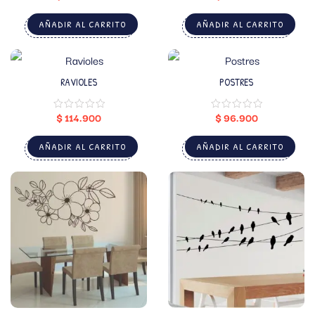
AÑADIR AL CARRITO
AÑADIR AL CARRITO
RAVIOLES
POSTRES
$
114.900
$
96.900
AÑADIR AL CARRITO
AÑADIR AL CARRITO