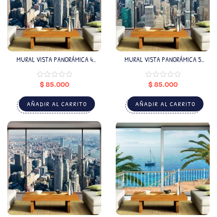
MURAL VISTA PANORÁMICA 4
MURAL VISTA PANORÁMICA 5
(VALOR POR M2)
(VALOR POR M2)
$
85.000
$
85.000
AÑADIR AL CARRITO
AÑADIR AL CARRITO