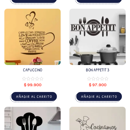
CAPUCCINO
BON APPETIT 3
$
99.900
$
97.900
AÑADIR AL CARRITO
AÑADIR AL CARRITO