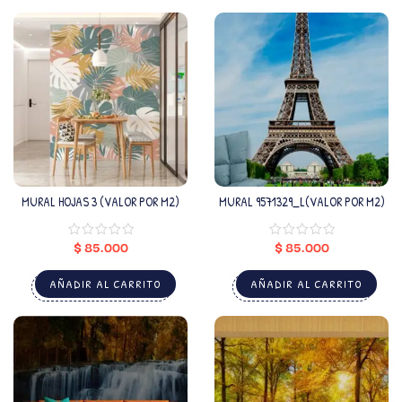
MURAL HOJAS 3 (VALOR POR M2)
MURAL 9571329_L(VALOR POR M2)
$
85.000
$
85.000
AÑADIR AL CARRITO
AÑADIR AL CARRITO