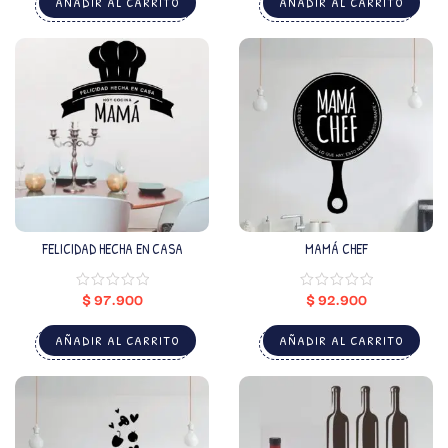
AÑADIR AL CARRITO
AÑADIR AL CARRITO
FELICIDAD HECHA EN CASA
MAMÁ CHEF
$
97.900
$
92.900
AÑADIR AL CARRITO
AÑADIR AL CARRITO