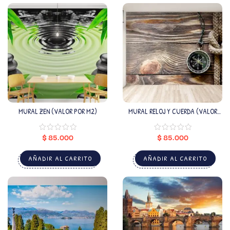
MURAL ZEN (VALOR POR M2)
MURAL RELOJ Y CUERDA (VALOR
POR M2)
$
85.000
$
85.000
AÑADIR AL CARRITO
AÑADIR AL CARRITO