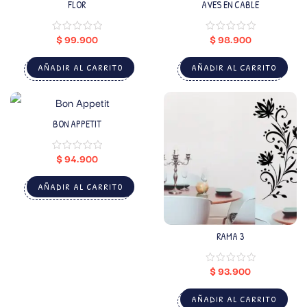
FLOR
AVES EN CABLE
$
99.900
$
98.900
AÑADIR AL CARRITO
AÑADIR AL CARRITO
BON APPETIT
$
94.900
AÑADIR AL CARRITO
RAMA 3
$
93.900
AÑADIR AL CARRITO