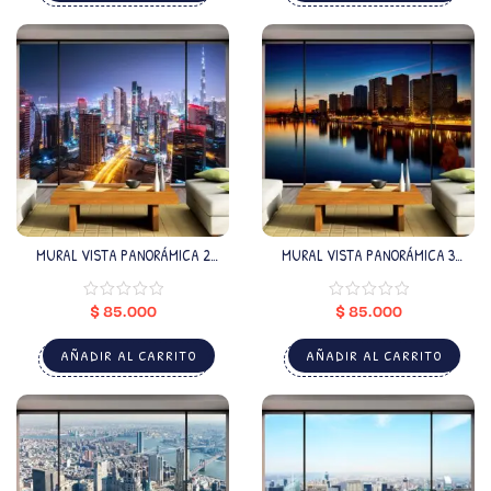
MURAL VISTA PANORÁMICA 2
MURAL VISTA PANORÁMICA 3
(VALOR POR M2)
(VALOR POR M2)
$
85.000
$
85.000
AÑADIR AL CARRITO
AÑADIR AL CARRITO