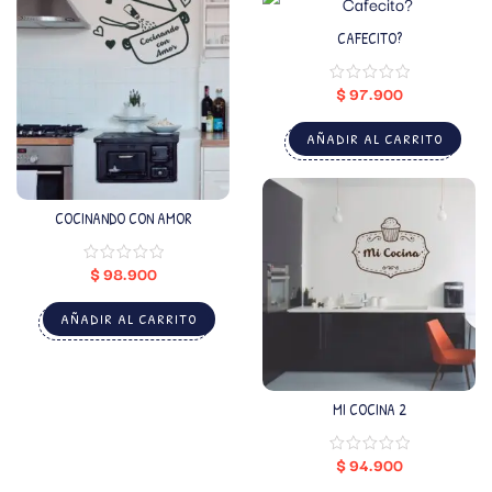
CAFECITO?
$
97.900
AÑADIR AL CARRITO
COCINANDO CON AMOR
$
98.900
AÑADIR AL CARRITO
MI COCINA 2
$
94.900