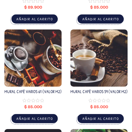
$
89.900
$
85.000
AÑADIR AL CARRITO
AÑADIR AL CARRITO
MURAL CAFÉ VARIOS 61 (VALOR M2)
MURAL CAFÉ VARIOS 59 (VALOR M2)
$
85.000
$
85.000
AÑADIR AL CARRITO
AÑADIR AL CARRITO