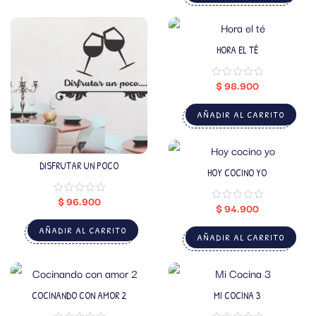
HORA EL TÉ
$
98.900
AÑADIR AL CARRITO
DISFRUTAR UN POCO
HOY COCINO YO
$
96.900
$
94.900
AÑADIR AL CARRITO
AÑADIR AL CARRITO
COCINANDO CON AMOR 2
MI COCINA 3