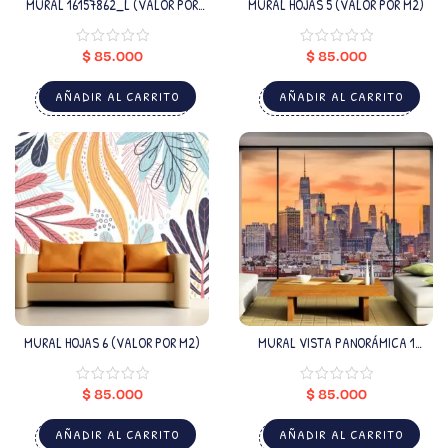
MURAL 16157862_L (VALOR POR
MURAL HOJAS 5 (VALOR POR M2)
M2)
$
85.000
$
85.000
AÑADIR AL CARRITO
AÑADIR AL CARRITO
MURAL HOJAS 6 (VALOR POR M2)
MURAL VISTA PANORÁMICA 1
(VALOR POR M2)
$
85.000
$
85.000
AÑADIR AL CARRITO
AÑADIR AL CARRITO