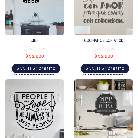
CHEF
COCINAMOS CON AMOR
$
92.900
$
92.900
AÑADIR AL CARRITO
AÑADIR AL CARRITO