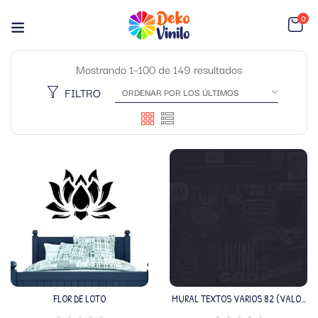
0
Mostrando 1–100 de 149 resultados
FILTRO
FLOR DE LOTO
MURAL TEXTOS VARIOS 82 (VALOR
M2)