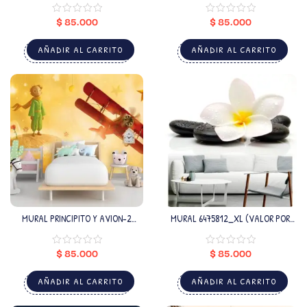
$
85.000
$
85.000
AÑADIR AL CARRITO
AÑADIR AL CARRITO
MURAL PRINCIPITO Y AVION-2
MURAL 6475812_XL (VALOR POR
(VALOR POR M2)
M2)
$
85.000
$
85.000
AÑADIR AL CARRITO
AÑADIR AL CARRITO