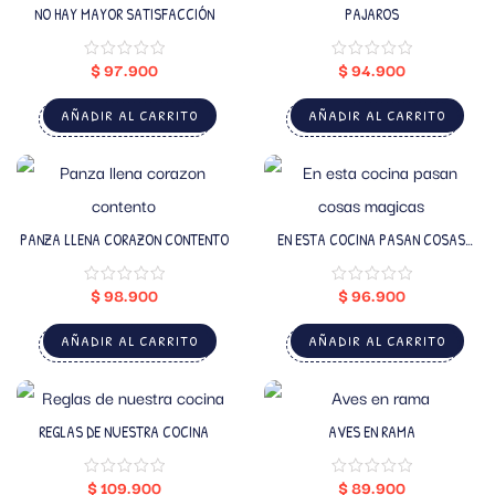
NO HAY MAYOR SATISFACCIÓN
PAJAROS
$
97.900
$
94.900
AÑADIR AL CARRITO
AÑADIR AL CARRITO
PANZA LLENA CORAZON CONTENTO
EN ESTA COCINA PASAN COSAS
MAGICAS
$
98.900
$
96.900
AÑADIR AL CARRITO
AÑADIR AL CARRITO
REGLAS DE NUESTRA COCINA
AVES EN RAMA
$
109.900
$
89.900