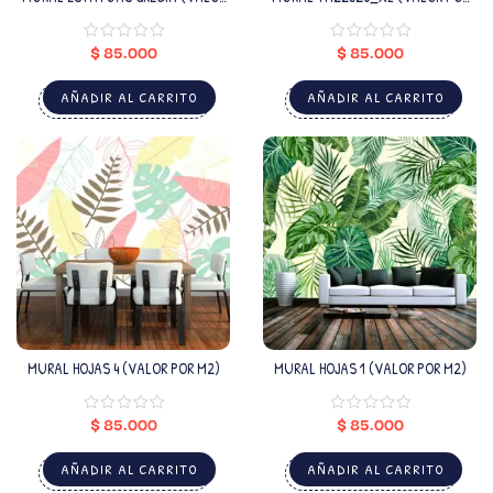
POR M2)
M2)
$
85.000
$
85.000
AÑADIR AL CARRITO
AÑADIR AL CARRITO
MURAL HOJAS 4 (VALOR POR M2)
MURAL HOJAS 1 (VALOR POR M2)
$
85.000
$
85.000
AÑADIR AL CARRITO
AÑADIR AL CARRITO