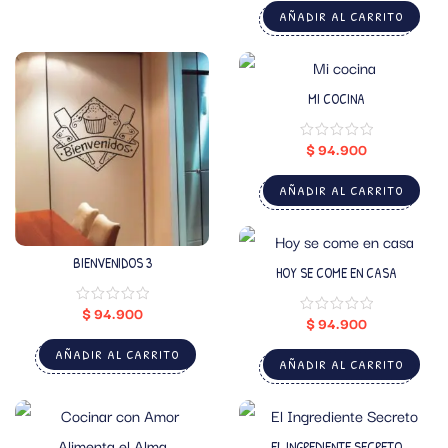
AÑADIR AL CARRITO
MI COCINA
$
94.900
AÑADIR AL CARRITO
BIENVENIDOS 3
HOY SE COME EN CASA
$
94.900
$
94.900
AÑADIR AL CARRITO
AÑADIR AL CARRITO
EL INGREDIENTE SECRETO