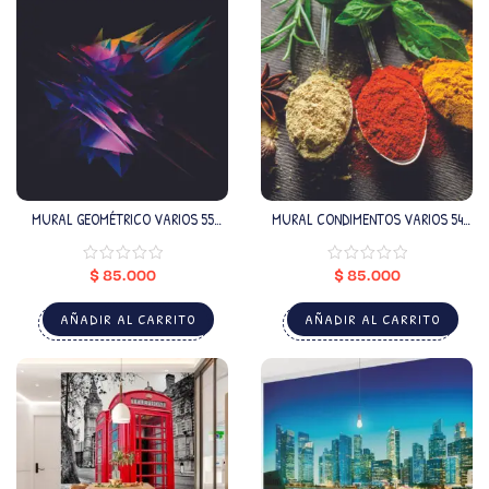
MURAL GEOMÉTRICO VARIOS 55
MURAL CONDIMENTOS VARIOS 54
(VALOR M2)
(VALOR M2)
$
85.000
$
85.000
AÑADIR AL CARRITO
AÑADIR AL CARRITO