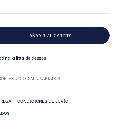
AÑADIR AL CARRITO
dir a la lista de deseos
DOR
,
ESTUDIO
,
SALA
,
VARIADOS
TREGA
CONDICIONES DE ENVÍO
ADOS