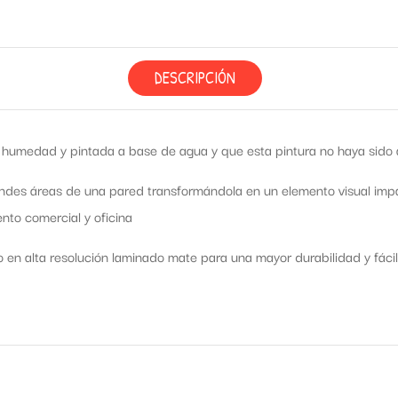
DESCRIPCIÓN
humedad y pintada a base de agua y que esta pintura no haya sido ap
ndes áreas de una pared transformándola en un elemento visual impac
nto comercial y oficina
o en alta resolución laminado mate para una mayor durabilidad y fácil