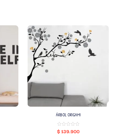
ÁRBOL ORIGAMI
$
139.900