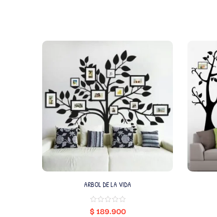
ARBOL DE LA VIDA
$
189.900