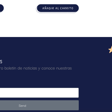
AÑADIR AL CARRITO
AS
ro boletín de noticias y conoce nuestras
Send