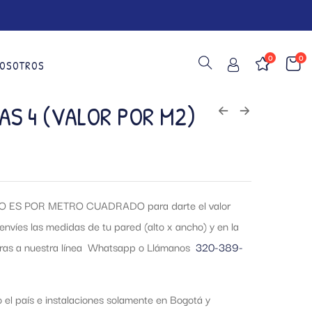
0
0
OSOTROS
AS 4 (VALOR POR M2)
 ES POR METRO CUADRADO para darte el valor
envíes las medidas de tu pared (alto x ancho) y en la
tras a nuestra línea Whatsapp o Llámanos
320-389-
el país e instalaciones solamente en Bogotá y