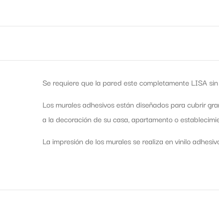
Se requiere que la pared este completamente LISA sin 
Los murales adhesivos están diseñados para cubrir gra
a la decoración de su casa, apartamento o establecimie
La impresión de los murales se realiza en vinilo adhesiv