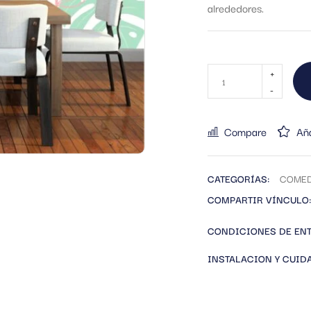
alrededores.
Compare
Aña
CATEGORÍAS:
COME
COMPARTIR VÍNCULO:
CONDICIONES DE EN
INSTALACION Y CUID