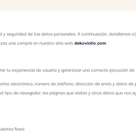
d y seguridad de tus datos personales. A continuación, detallamos c
lizas una compra en nuestro sitio web
dekovinilo.com
.
ar tu experiencia de usuario y garantizar una correcta ejecución de 
reo electrónico, número de teléfono, dirección de envío y datos de 
el tipo de navegador, las páginas que visitas y otros datos que nos a
ientes fines: