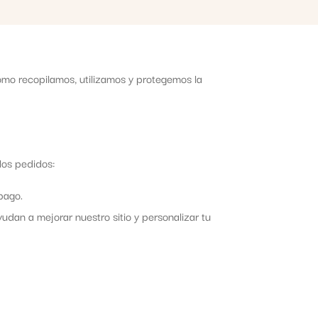
ómo recopilamos, utilizamos y protegemos la
los pedidos:
pago.
yudan a mejorar nuestro sitio y personalizar tu