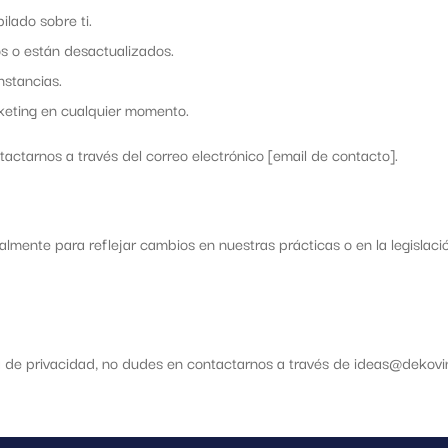
lado sobre ti.
tos o están desactualizados.
nstancias.
eting en cualquier momento.
actarnos a través del correo electrónico [email de contacto].
almente para reflejar cambios en nuestras prácticas o en la legislac
ica de privacidad, no dudes en contactarnos a través de ideas@dekov