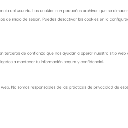
iencia del usuario. Las cookies son pequeños archivos que se almacen
tos de inicio de sesión. Puedes desactivar las cookies en la configur
n terceros de confianza que nos ayudan a operar nuestro sitio web o
igados a mantener tu información segura y confidencial.
s web. No somos responsables de las prácticas de privacidad de esos