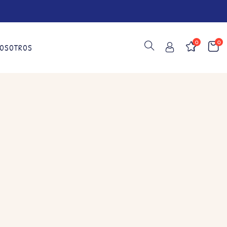
0
0
OSOTROS