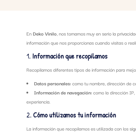
En
Deko Vinilo
, nos tomamos muy en serio la privacida
información que nos proporcionas cuando visitas o rea
1.
Información que recopilamos
Recopilamos diferentes tipos de información para mejor
Datos personales:
como tu nombre, dirección de cor
Información de navegación:
como la dirección IP, 
experiencia.
2.
Cómo utilizamos tu información
La información que recopilamos es utilizada con los sigu