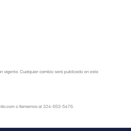
ión vigente. Cualquier cambio será publicado en esta
inilo.com o llamarnos al 324-653-5476.