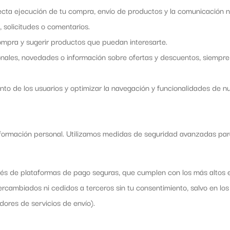
ecta ejecución de tu compra, envío de productos y la comunicación n
 solicitudes o comentarios.
ompra y sugerir productos que puedan interesarte.
ales, novedades o información sobre ofertas y descuentos, siempre 
to de los usuarios y optimizar la navegación y funcionalidades de nu
formación personal. Utilizamos medidas de seguridad avanzadas para
és de plataformas de pago seguras, que cumplen con los más altos e
ercambiados ni cedidos a terceros sin tu consentimiento, salvo en los
ores de servicios de envío).