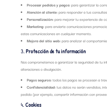
Procesar pedidos y pagos:
para garantizar la corr
Atención al cliente:
para responder a tus consultas,
Personalización:
para mejorar tu experiencia de c
Marketing:
para enviarte comunicaciones promocion
estas comunicaciones en cualquier momento.
Mejora del sitio web:
para analizar el comportamien
3.
Protección de tu información
Nos comprometemos a garantizar la seguridad de tu in
alteraciones o divulgación.
Pagos seguros:
todos los pagos se procesan a trav
Confidencialidad:
tus datos no serán vendidos, int
pedido (por ejemplo, compartir información con proveed
4.
Cookies