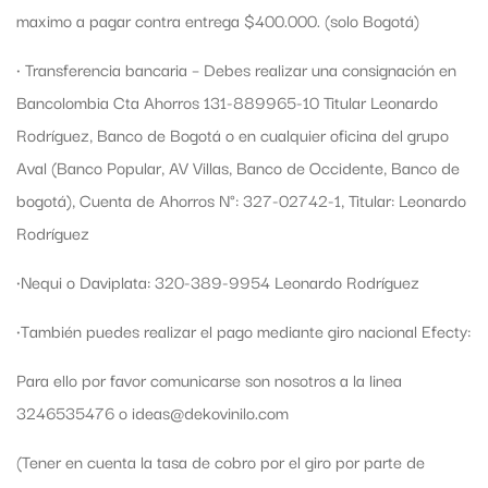
maximo a pagar contra entrega $400.000. (solo Bogotá)
• Transferencia bancaria – Debes realizar una consignación en
Bancolombia Cta Ahorros 131-889965-10 Titular Leonardo
Rodríguez, Banco de Bogotá o en cualquier oficina del grupo
Aval (Banco Popular, AV Villas, Banco de Occidente, Banco de
bogotá), Cuenta de Ahorros N°: 327-02742-1, Titular: Leonardo
Rodríguez
•Nequi o Daviplata: 320-389-9954 Leonardo Rodríguez
•También puedes realizar el pago mediante giro nacional Efecty:
Para ello por favor comunicarse son nosotros a la linea
3246535476 o ideas@dekovinilo.com
(Tener en cuenta la tasa de cobro por el giro por parte de