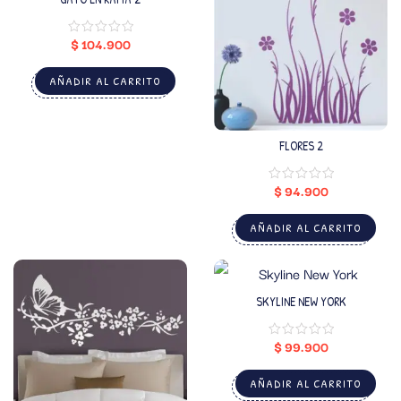
$
104.900
AÑADIR AL CARRITO
FLORES 2
$
94.900
AÑADIR AL CARRITO
SKYLINE NEW YORK
$
99.900
AÑADIR AL CARRITO