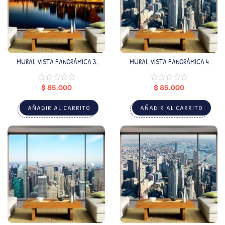
MURAL VISTA PANORÁMICA 3
MURAL VISTA PANORÁMICA 4
(VALOR POR M2)
(VALOR POR M2)
$
85.000
$
85.000
AÑADIR AL CARRITO
AÑADIR AL CARRITO