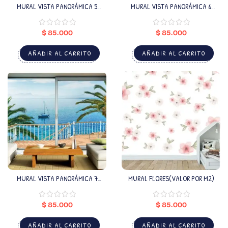
MURAL VISTA PANORÁMICA 5
MURAL VISTA PANORÁMICA 6
(VALOR POR M2)
(VALOR POR M2)
$
85.000
$
85.000
AÑADIR AL CARRITO
AÑADIR AL CARRITO
MURAL VISTA PANORÁMICA 7
MURAL FLORES(VALOR POR M2)
(VALOR POR M2)
$
85.000
$
85.000
AÑADIR AL CARRITO
AÑADIR AL CARRITO