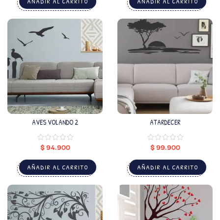
AÑADIR AL CARRITO
AÑADIR AL CARRITO
AVES VOLANDO 2
ATARDECER
$
94.900
$
99.900
AÑADIR AL CARRITO
AÑADIR AL CARRITO