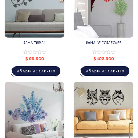
RAMA TRIBAL
RAMA DE CORAZONES
$
99.900
$
102.900
AÑADIR AL CARRITO
AÑADIR AL CARRITO