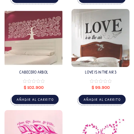
CABECERO ARBOL
LOVE IS IN THE AIR 3
$
102.900
$
99.900
AÑADIR AL CARRITO
AÑADIR AL CARRITO