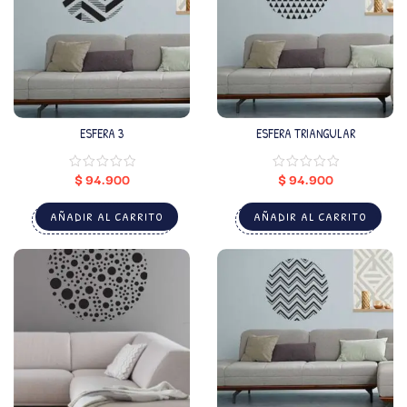
ESFERA 3
ESFERA TRIANGULAR
$
94.900
$
94.900
AÑADIR AL CARRITO
AÑADIR AL CARRITO