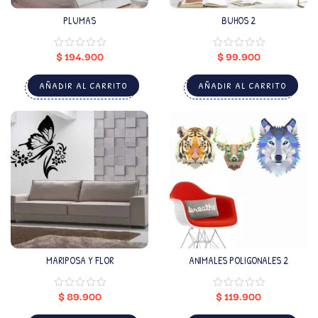
PLUMAS
BUHOS 2
$
194.900
$
99.900
AÑADIR AL CARRITO
AÑADIR AL CARRITO
MARIPOSA Y FLOR
ANIMALES POLIGONALES 2
$
89.900
$
119.900