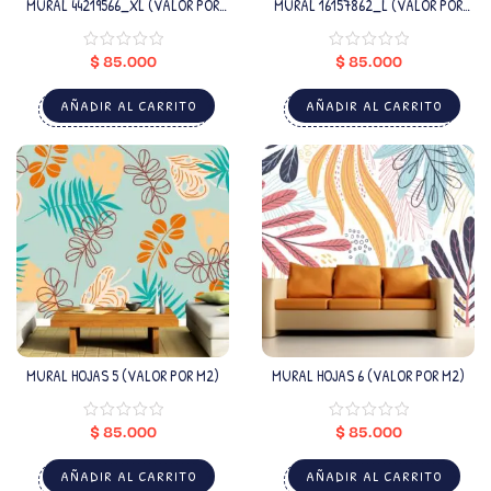
MURAL 44219566_XL (VALOR POR
MURAL 16157862_L (VALOR POR
M2)
M2)
$
85.000
$
85.000
AÑADIR AL CARRITO
AÑADIR AL CARRITO
MURAL HOJAS 5 (VALOR POR M2)
MURAL HOJAS 6 (VALOR POR M2)
$
85.000
$
85.000
AÑADIR AL CARRITO
AÑADIR AL CARRITO