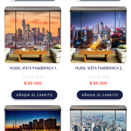
MURAL VISTA PANORÁMICA 1
MURAL VISTA PANORÁMICA 2
(VALOR POR M2)
(VALOR POR M2)
$
85.000
$
85.000
AÑADIR AL CARRITO
AÑADIR AL CARRITO