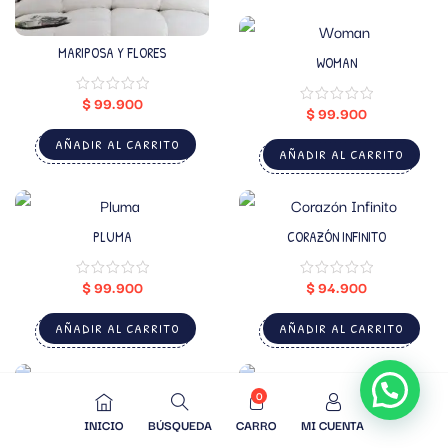
MARIPOSA Y FLORES
WOMAN
$
99.900
$
99.900
AÑADIR AL CARRITO
AÑADIR AL CARRITO
PLUMA
CORAZÓN INFINITO
$
99.900
$
94.900
AÑADIR AL CARRITO
AÑADIR AL CARRITO
0
GATO ASOMÁNDOSE
TRIBAL
INICIO
BÚSQUEDA
CARRO
MI CUENTA