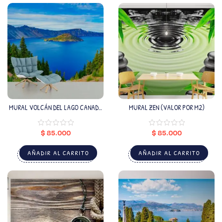
MURAL VOLCÁN DEL LAGO CANADÁ
MURAL ZEN (VALOR POR M2)
(VALOR POR M2)
$
85.000
$
85.000
AÑADIR AL CARRITO
AÑADIR AL CARRITO