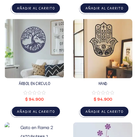
AÑADIR AL CARRITO
AÑADIR AL CARRITO
ÁRBOL EN CIRCULO
HAND
$
94.900
$
94.900
AÑADIR AL CARRITO
AÑADIR AL CARRITO
GATO EN RAMA 2