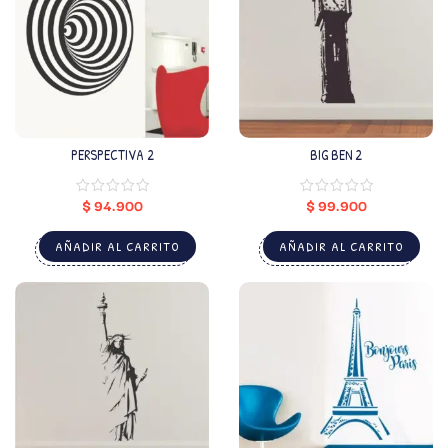
PERSPECTIVA 2
BIG BEN 2
$
94.900
$
99.900
AÑADIR AL CARRITO
AÑADIR AL CARRITO