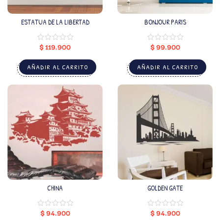
ESTATUA DE LA LIBERTAD
BONJOUR PARIS
$
119.900
$
99.900
AÑADIR AL CARRITO
AÑADIR AL CARRITO
CHINA
GOLDEN GATE
$
94.900
$
94.900