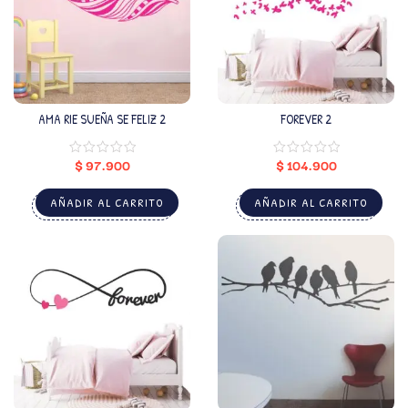
AMA RIE SUEÑA SE FELIZ 2
FOREVER 2
$
97.900
$
104.900
AÑADIR AL CARRITO
AÑADIR AL CARRITO