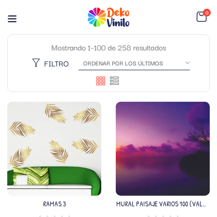
0
Mostrando 1–100 de 258 resultados
FILTRO
RAMAS 3
MURAL PAISAJE VARIOS 100 (VALOR
M2)