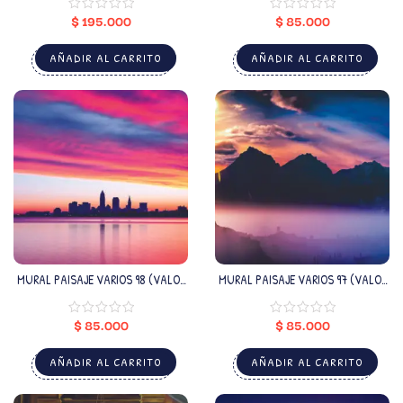
$
195.000
$
85.000
AÑADIR AL CARRITO
AÑADIR AL CARRITO
MURAL PAISAJE VARIOS 98 (VALOR
MURAL PAISAJE VARIOS 97 (VALOR
M2)
M2)
$
85.000
$
85.000
AÑADIR AL CARRITO
AÑADIR AL CARRITO