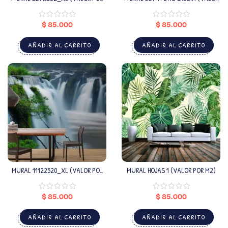
M2)
POR M2)
$
85.000
$
85.000
AÑADIR AL CARRITO
AÑADIR AL CARRITO
MURAL 11122520_XL (VALOR POR
MURAL HOJAS 1 (VALOR POR M2)
M2)
$
85.000
$
85.000
AÑADIR AL CARRITO
AÑADIR AL CARRITO