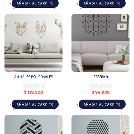
AÑADIR AL CARRITO
AÑADIR AL CARRITO
ANIMALES POLIGONALES
ESFERA 4
$
119.900
$
94.900
AÑADIR AL CARRITO
AÑADIR AL CARRITO