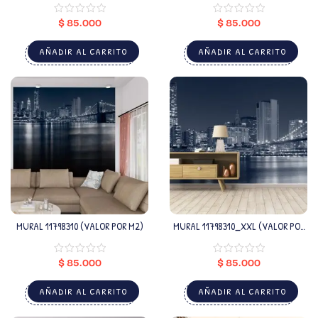
$
85.000
$
85.000
AÑADIR AL CARRITO
AÑADIR AL CARRITO
MURAL 11798310 (VALOR POR M2)
MURAL 11798310_XXL (VALOR POR
M2)
$
85.000
$
85.000
AÑADIR AL CARRITO
AÑADIR AL CARRITO