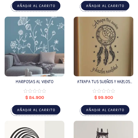
AÑADIR AL CARRITO
AÑADIR AL CARRITO
MARIPOSAS AL VIENTO
ATRAPA TUS SUEÑOS Y HAZLOS
REALIDAD 2
$
84.900
$
99.900
AÑADIR AL CARRITO
AÑADIR AL CARRITO