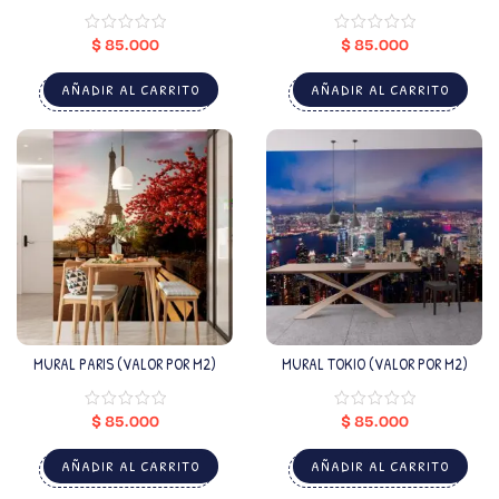
NEGRO (VALOR POR M2)
VIOLETAS (VALOR POR M2)
$
85.000
$
85.000
AÑADIR AL CARRITO
AÑADIR AL CARRITO
MURAL PARIS (VALOR POR M2)
MURAL TOKIO (VALOR POR M2)
$
85.000
$
85.000
AÑADIR AL CARRITO
AÑADIR AL CARRITO