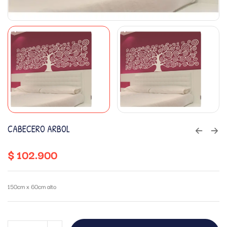
CABECERO ARBOL
$
102.900
150cm x 60cm alto