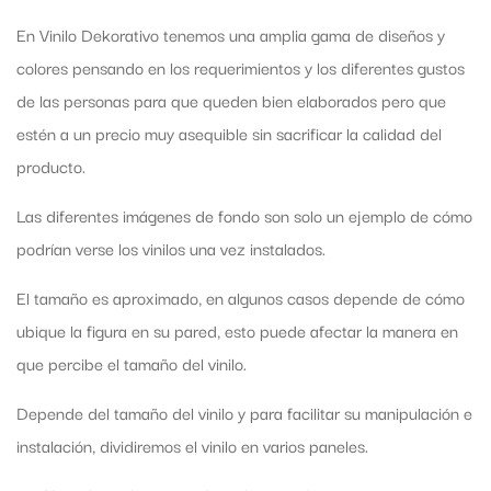
En Vinilo Dekorativo tenemos una amplia gama de diseños y
colores pensando en los requerimientos y los diferentes gustos
de las personas para que queden bien elaborados pero que
estén a un precio muy asequible sin sacrificar la calidad del
producto.
Las diferentes imágenes de fondo son solo un ejemplo de cómo
podrían verse los vinilos una vez instalados.
El tamaño es aproximado, en algunos casos depende de cómo
ubique la figura en su pared, esto puede afectar la manera en
que percibe el tamaño del vinilo.
Depende del tamaño del vinilo y para facilitar su manipulación e
instalación, dividiremos el vinilo en varios paneles.