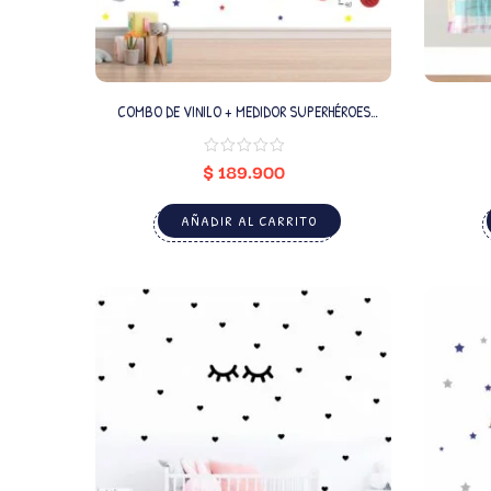
COMBO DE VINILO + MEDIDOR SUPERHÉROES
(NOMBRE PERSONALIZADO)
$
189.900
AÑADIR AL CARRITO