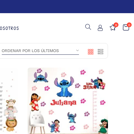
0
0
OSOTROS