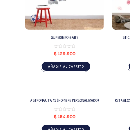
SUPERHERO BABY
STI
$
129.900
AÑADIR AL CARRITO
ASTRONAUTA 15 (NOMBRE PERSONALIZADO)
RETABLO
$
154.900
AÑADIR AL CARRITO