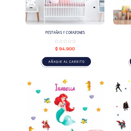
PESTAÑAS Y CORAZONES
$
94.900
AÑADIR AL CARRITO