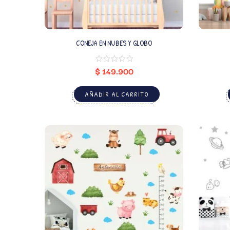
CONEJA EN NUBES Y GLOBO
$
149.900
AÑADIR AL CARRITO