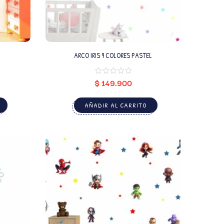
ARCO IRIS 9 COLORES PASTEL
$
149.900
AÑADIR AL CARRITO