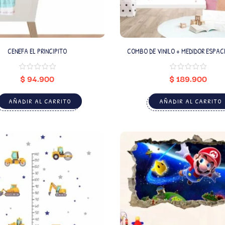
CENEFA EL PRINCIPITO
COMBO DE VINILO + MEDIDOR ESPAC
PASTEL (NOMBRE PERSONALIZ
$
94.900
$
189.900
AÑADIR AL CARRITO
AÑADIR AL CARRITO