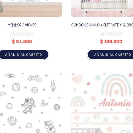
MEDIDOR AVIONES
COMBO DE VINILO + ELEFANTE Y GLOB
PERSONALIZADO)
$
94.900
$
189.900
AÑADIR AL CARRITO
AÑADIR AL CARRITO