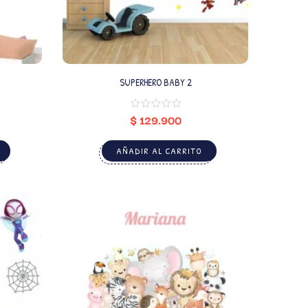
SUPERHERO BABY 2
$
129.900
AÑADIR AL CARRITO