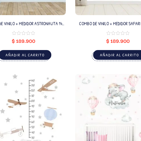
E VINILO + MEDIDOR ASTRONAUTA 14
COMBO DE VINILO + MEDIDOR SAFARI (NOMBR
(NOMBRE PERSONALIZADO)
PERSONALIZADO)
$
189.900
$
189.900
AÑADIR AL CARRITO
AÑADIR AL CARRITO