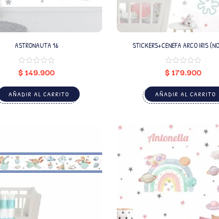
ASTRONAUTA 16
STICKERS+CENEFA ARCO IRIS (N
PERSONALIZADO)
$
149.900
$
179.900
AÑADIR AL CARRITO
AÑADIR AL CARRITO