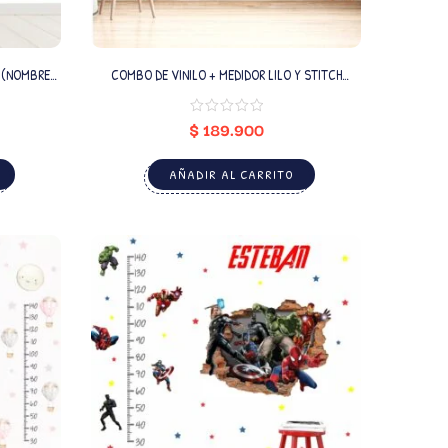
E
COMBO DE VINILO + MEDIDOR LILO Y STITCH
(NOMBRE PERSONALIZADO)
$
189.900
AÑADIR AL CARRITO