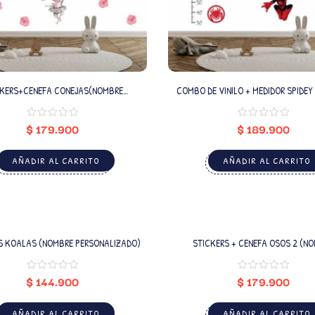
CKERS+CENEFA CONEJAS(NOMBRE
COMBO DE VINILO + MEDIDOR SPIDEY (NOMBRE
PERSONALIZADO)
PERSONALIZADO)
$
179.900
$
189.900
AÑADIR AL CARRITO
AÑADIR AL CARRITO
S KOALAS (NOMBRE PERSONALIZADO)
STICKERS + CENEFA OSOS 2 (N
PERSONALIZADO)
$
144.900
$
179.900
AÑADIR AL CARRITO
AÑADIR AL CARRITO