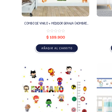
COMBO DE VINILO + MEDIDOR GRANJA (NOMBRE
PERSONALIZADO)
$
189.900
AÑADIR AL CARRITO