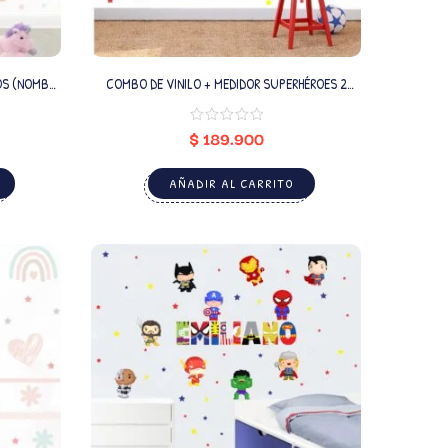
OS (NOMBRE
COMBO DE VINILO + MEDIDOR SUPERHÉROES 2
(NOMBRE PERSONALIZADO)
$
189.900
AÑADIR AL CARRITO