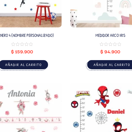
HERO 4 (NOMBRE PERSONALIZADO)
MEDIDOR ARCO IRIS
$
159.900
$
94.900
AÑADIR AL CARRITO
AÑADIR AL CARRITO