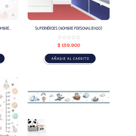
OMBRE
SUPERHÉROES (NOMBRE PERSONALIZADO)
$
159.900
AÑADIR AL CARRITO