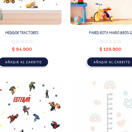
MEDIDOR TRACTORES
PARED ROTA MARIO BROS G
$
94.900
$
129.900
AÑADIR AL CARRITO
AÑADIR AL CARRITO