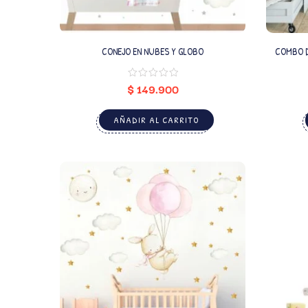
CONEJO EN NUBES Y GLOBO
COMBO D
$
149.900
AÑADIR AL CARRITO