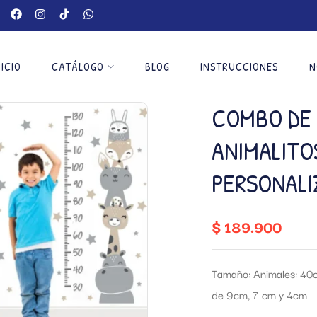
NICIO
CATÁLOGO
BLOG
INSTRUCCIONES
N
COMBO DE 
ANIMALITO
PERSONALI
$
189.900
Tamaño: Animales: 40c
de 9cm, 7 cm y 4cm