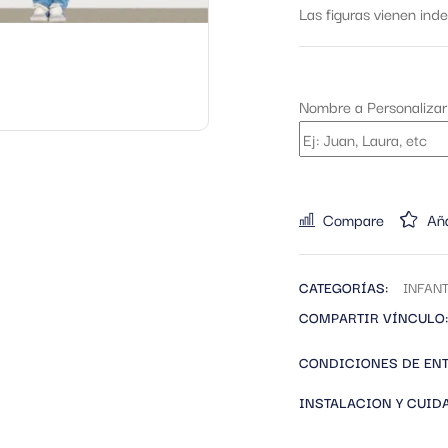
Las figuras vienen ind
Nombre a Personalizar
Compare
Aña
CATEGORÍAS:
INFANT
COMPARTIR VÍNCULO:
CONDICIONES DE EN
INSTALACION Y CUID