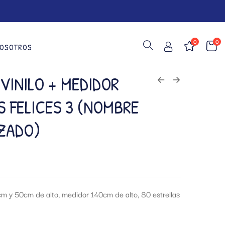
0
0
OSOTROS
VINILO + MEDIDOR
S FELICES 3 (NOMBRE
ZADO)
m y 50cm de alto, medidor 140cm de alto, 80 estrellas