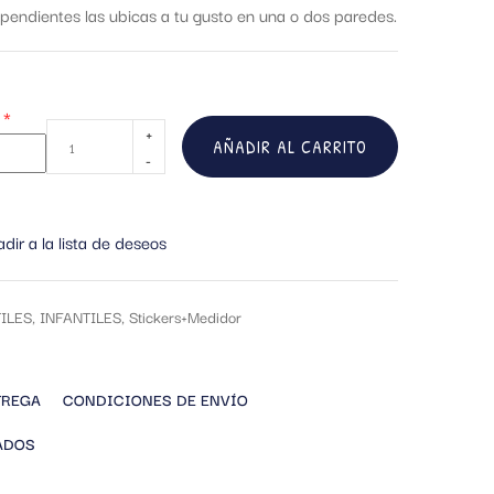
ependientes las ubicas a tu gusto en una o dos paredes.
*
AÑADIR AL CARRITO
dir a la lista de deseos
ILES
,
INFANTILES
,
Stickers+Medidor
TREGA
CONDICIONES DE ENVÍO
ADOS