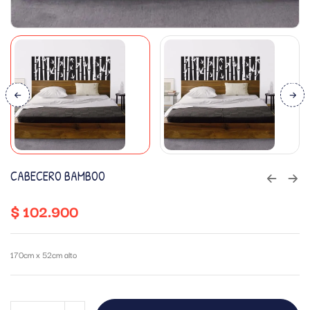
CABECERO BAMBOO
$
102.900
170cm x 52cm alto