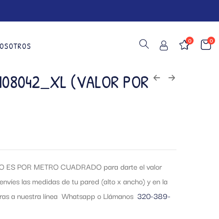
0
0
OSOTROS
108042_XL (VALOR POR
 ES POR METRO CUADRADO para darte el valor
envíes las medidas de tu pared (alto x ancho) y en la
tras a nuestra línea Whatsapp o Llámanos
320-389-