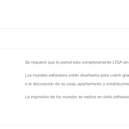
Se requiere que la pared este completamente LISA sin 
Los murales adhesivos están diseñados para cubrir gra
a la decoración de su casa, apartamento o establecimie
La impresión de los murales se realiza en vinilo adhesiv