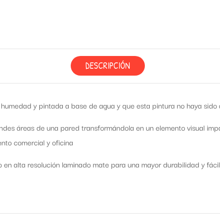
DESCRIPCIÓN
humedad y pintada a base de agua y que esta pintura no haya sido ap
ndes áreas de una pared transformándola en un elemento visual impac
nto comercial y oficina
o en alta resolución laminado mate para una mayor durabilidad y fácil