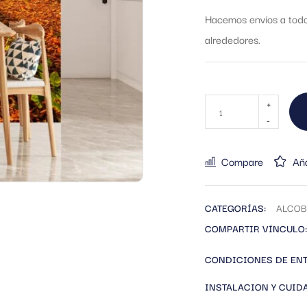
Hacemos envíos a todo 
alrededores.
Compare
Aña
CATEGORÍAS:
ALCOB
COMPARTIR VÍNCULO:
CONDICIONES DE EN
INSTALACION Y CUID