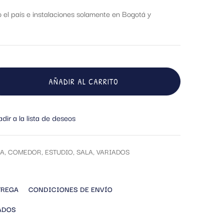
el país e instalaciones solamente en Bogotá y
AÑADIR AL CARRITO
dir a la lista de deseos
A
,
COMEDOR
,
ESTUDIO
,
SALA
,
VARIADOS
TREGA
CONDICIONES DE ENVÍO
ADOS