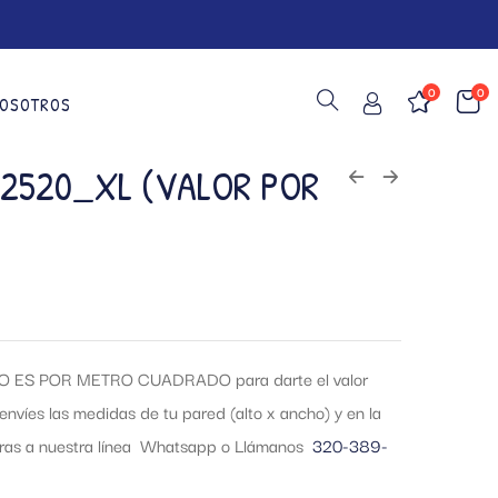
0
0
OSOTROS
22520_XL (VALOR POR
 ES POR METRO CUADRADO para darte el valor
envíes las medidas de tu pared (alto x ancho) y en la
tras a nuestra línea Whatsapp o Llámanos
320-389-