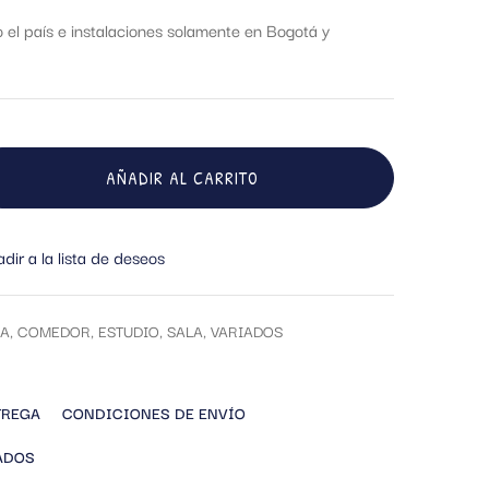
el país e instalaciones solamente en Bogotá y
AÑADIR AL CARRITO
dir a la lista de deseos
A
,
COMEDOR
,
ESTUDIO
,
SALA
,
VARIADOS
TREGA
CONDICIONES DE ENVÍO
ADOS