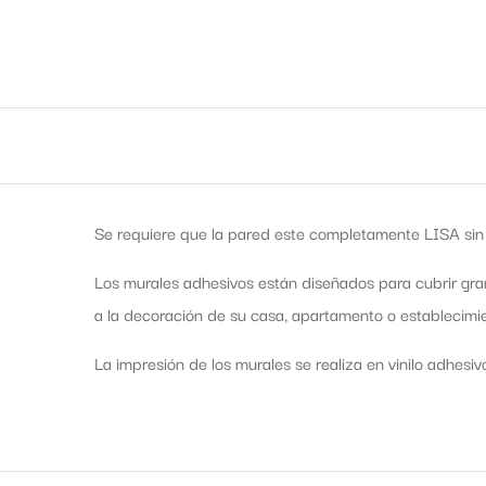
Se requiere que la pared este completamente LISA sin 
Los murales adhesivos están diseñados para cubrir gra
a la decoración de su casa, apartamento o establecimie
La impresión de los murales se realiza en vinilo adhesiv