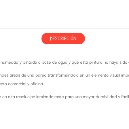
DESCRIPCIÓN
humedad y pintada a base de agua y que esta pintura no haya sido ap
ndes áreas de una pared transformándola en un elemento visual impac
nto comercial y oficina
o en alta resolución laminado mate para una mayor durabilidad y fácil