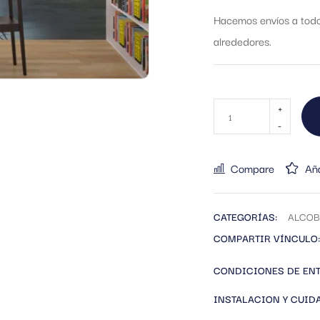
Hacemos envíos a todo 
alrededores.
Compare
Aña
CATEGORÍAS:
ALCOB
COMPARTIR VÍNCULO:
CONDICIONES DE EN
INSTALACION Y CUID