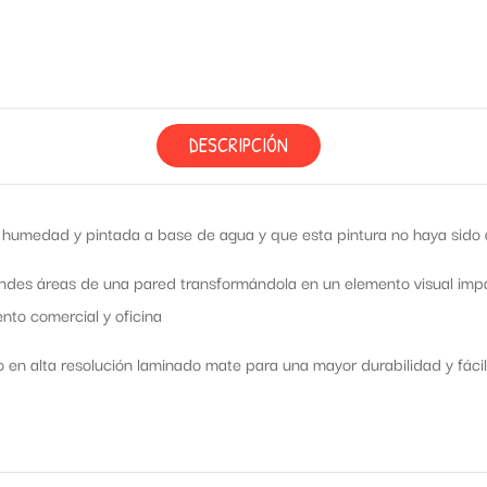
DESCRIPCIÓN
humedad y pintada a base de agua y que esta pintura no haya sido ap
ndes áreas de una pared transformándola en un elemento visual impac
nto comercial y oficina
o en alta resolución laminado mate para una mayor durabilidad y fácil