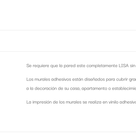
Se requiere que la pared este completamente LISA sin 
Los murales adhesivos están diseñados para cubrir gra
a la decoración de su casa, apartamento o establecimie
La impresión de los murales se realiza en vinilo adhesiv