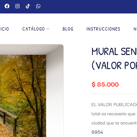
NICIO
CATÁLOGO
BLOG
INSTRUCCIONES
N
MURAL SEN
(VALOR PO
$
85.000
EL VALOR PUBLICADO
total es necesario que 
ciudad que te encuen
9954