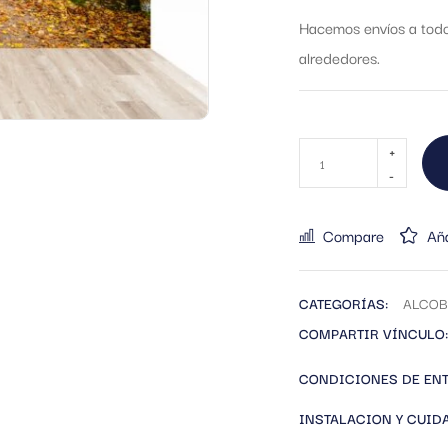
Hacemos envíos a todo 
alrededores.
Compare
Aña
CATEGORÍAS:
ALCOB
COMPARTIR VÍNCULO:
CONDICIONES DE EN
INSTALACION Y CUID