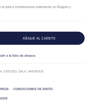
el país e instalaciones solamente en Bogotá y
AÑADIR AL CARRITO
dir a la lista de deseos
A
,
ESTUDIO
,
SALA
,
VARIADOS
TREGA
CONDICIONES DE ENVÍO
ADOS