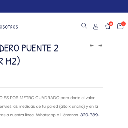
0
0
OSOTROS
DERO PUENTE 2
R M2)
 ES POR METRO CUADRADO para darte el valor
envíes las medidas de tu pared (alto x ancho) y en la
tras a nuestra línea Whatsapp o Llámanos
320-389-