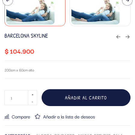
BARCELONA SKYLINE
$
104.900
200cm x 60cm alto
AÑADIR AL CARRITO
Compare
Añadir a la lista de deseos