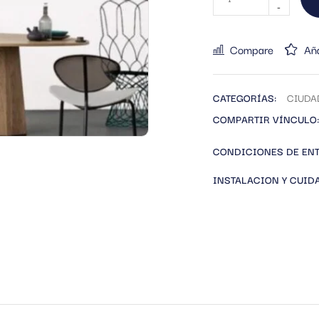
Compare
Aña
CATEGORÍAS:
CIUDA
COMPARTIR VÍNCULO:
CONDICIONES DE EN
INSTALACION Y CUID