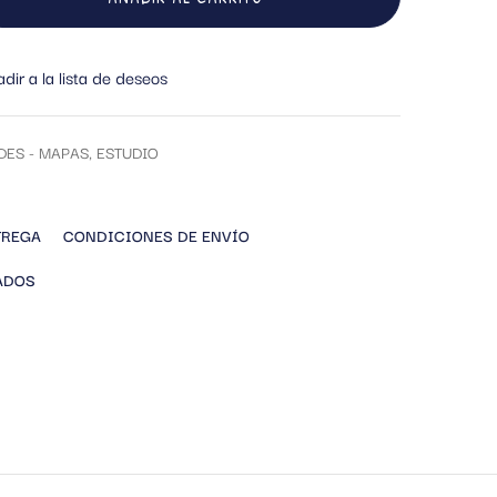
dir a la lista de deseos
DES - MAPAS
,
ESTUDIO
TREGA
CONDICIONES DE ENVÍO
ADOS