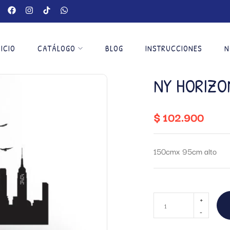
NICIO
CATÁLOGO
BLOG
INSTRUCCIONES
N
NY HORIZO
$
102.900
150cmx 95cm alto