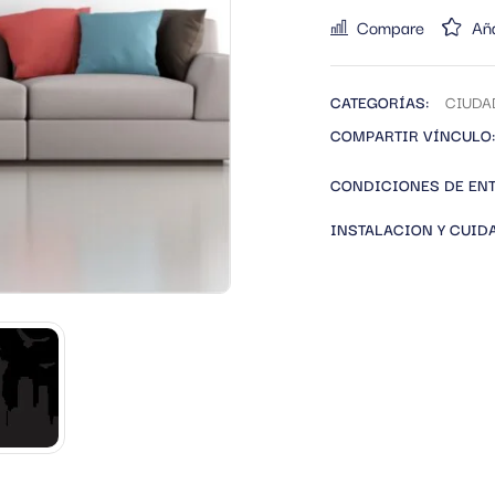
Compare
Aña
CATEGORÍAS:
CIUDA
COMPARTIR VÍNCULO:
CONDICIONES DE EN
INSTALACION Y CUID