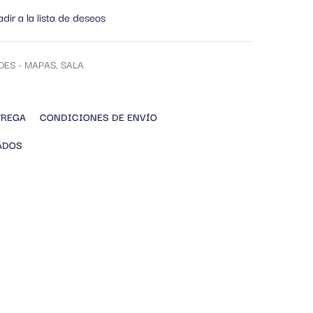
dir a la lista de deseos
DES - MAPAS
,
SALA
TREGA
CONDICIONES DE ENVÍO
ADOS