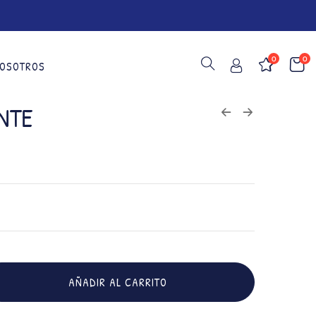
0
0
OSOTROS
NTE
AÑADIR AL CARRITO