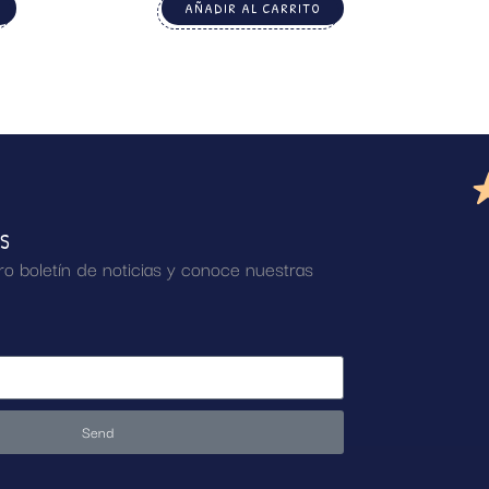
AÑADIR AL CARRITO
AS
ro boletín de noticias y conoce nuestras
Send