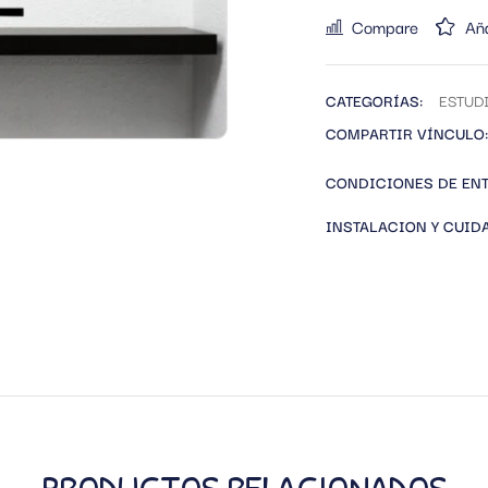
Compare
Aña
CATEGORÍAS:
ESTUD
COMPARTIR VÍNCULO:
CONDICIONES DE EN
INSTALACION Y CUID