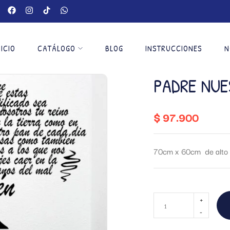
NICIO
CATÁLOGO
BLOG
INSTRUCCIONES
N
PADRE NU
$
97.900
70cm x 60cm de alto