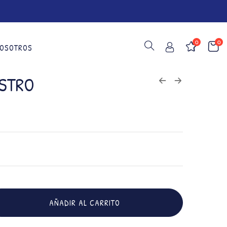
0
0
OSOTROS
ESTRO
AÑADIR AL CARRITO