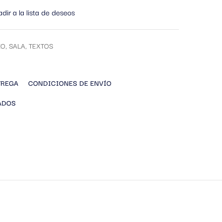
dir a la lista de deseos
IO
,
SALA
,
TEXTOS
TREGA
CONDICIONES DE ENVÍO
ADOS