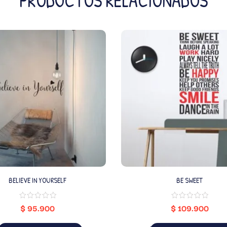
PRODUCTOS RELACIONADOS
BELIEVE IN YOURSELF
BE SWEET
$
95.900
$
109.900