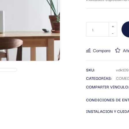
Compare
Aña
SKU:
vdk109
CATEGORÍAS:
COME
COMPARTIR VÍNCULO:
CONDICIONES DE EN
INSTALACION Y CUID