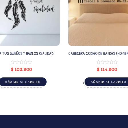
 TUS SUEÑOS Y HAZLOS REALIDAD
CABECERA CODIGO DE BARRAS (NOMBRES Y FECHA
PERSONALIZADO)
$
103.900
$
114.900
AÑADIR AL CARRITO
AÑADIR AL CARRITO