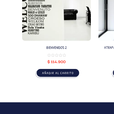
BIENVENIDOS 2
ATRAPA
$
114.900
AÑADIR AL CARRITO