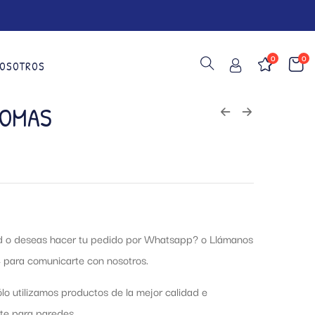
0
0
OSOTROS
IOMAS
ud o deseas hacer tu pedido por Whatsapp?
o Llámanos
 para comunicarte con nosotros.
lo utilizamos productos de la mejor calidad e
te para paredes.