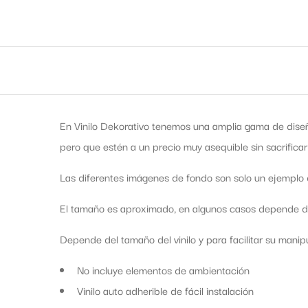
En Vinilo Dekorativo tenemos una amplia gama de diseñ
pero que estén a un precio muy asequible sin sacrificar
Las diferentes imágenes de fondo son solo un ejemplo d
El tamaño es aproximado, en algunos casos depende de 
Depende del tamaño del vinilo y para facilitar su manipul
No incluye elementos de ambientación
Vinilo auto adherible de fácil instalación