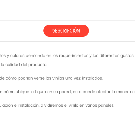
DESCRIPCIÓN
os y colores pensando en los requerimientos y los diferentes gusto
 la calidad del producto.
e cómo podrían verse los vinilos una vez instalados.
cómo ubique la figura en su pared, esto puede afectar la manera en 
ación e instalación, dividiremos el vinilo en varios paneles.