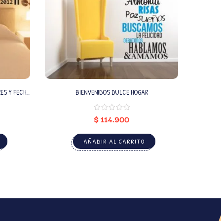
BIENVENIDOS DULCE HOGAR
$
114.900
AÑADIR AL CARRITO