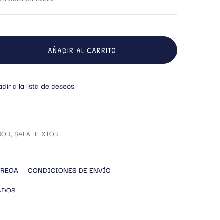
AÑADIR AL CARRITO
dir a la lista de deseos
DOR
,
SALA
,
TEXTOS
TREGA
CONDICIONES DE ENVÍO
ADOS