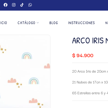
NICIO
CATÁLOGO
BLOG
INSTRUCCIONES
N
ARCO IRIS 
$
94.900
20 Arco Iris de 20cm
21 Nubes de 17cn x 1
65 Estrellas entre 6 y