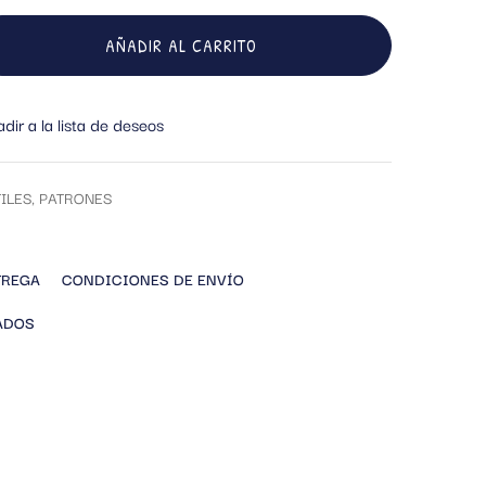
AÑADIR AL CARRITO
dir a la lista de deseos
ILES
,
PATRONES
TREGA
CONDICIONES DE ENVÍO
ADOS