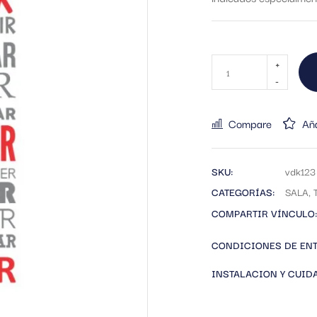
Compare
Aña
SKU:
vdk123
CATEGORÍAS:
SALA
,
COMPARTIR VÍNCULO:
CONDICIONES DE EN
INSTALACION Y CUID