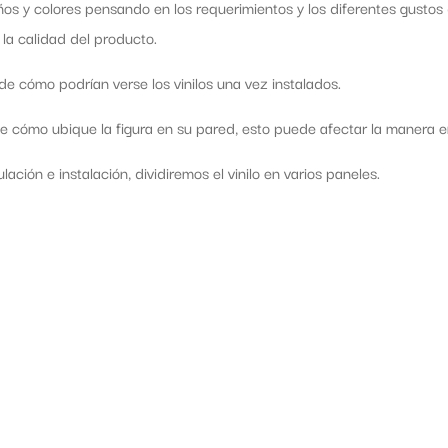
os y colores pensando en los requerimientos y los diferentes gusto
 la calidad del producto.
e cómo podrían verse los vinilos una vez instalados.
cómo ubique la figura en su pared, esto puede afectar la manera en 
ación e instalación, dividiremos el vinilo en varios paneles.