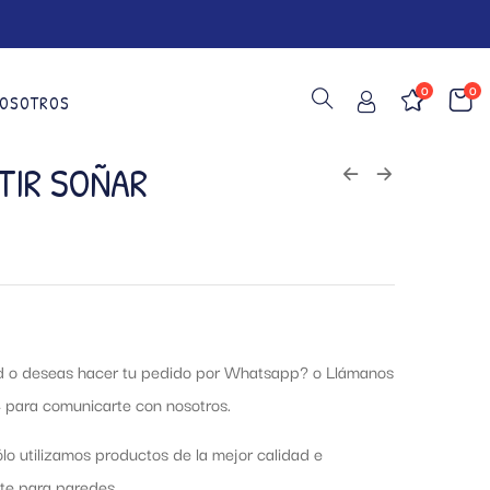
0
0
OSOTROS
TIR SOÑAR
ud o deseas hacer tu pedido por Whatsapp?
o Llámanos
 para comunicarte con nosotros.
lo utilizamos productos de la mejor calidad e
te para paredes.