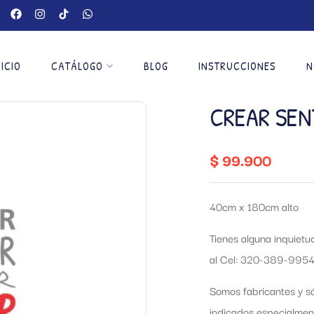
NICIO
CATÁLOGO
BLOG
INSTRUCCIONES
N
CREAR SEN
$
99.900
40cm x 180cm alto
Tienes alguna inquiet
al Cel: 320-389-9954
Somos fabricantes y só
indicados especialmen