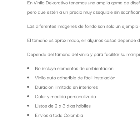
En Vinilo Dekorativo tenemos una amplia gama de diseñ
pero que estén a un precio muy asequible sin sacrificar
Las diferentes imágenes de fondo son solo un ejemplo d
El tamaño es aproximado, en algunos casos depende de 
Depende del tamaño del vinilo y para facilitar su manipul
No incluye elementos de ambientación
Vinilo auto adherible de fácil instalación
Duración ilimitada en interiores
Color y medida personalizado
Listos de 2 a 3 días hábiles
Envíos a toda Colombia