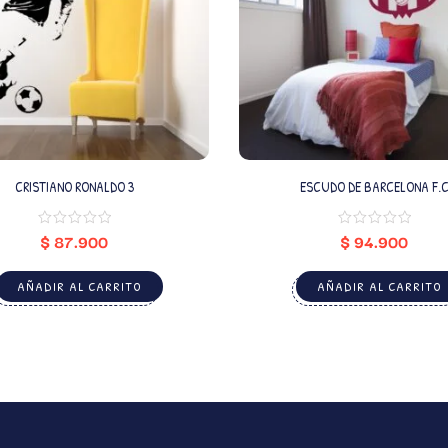
CRISTIANO RONALDO 3
ESCUDO DE BARCELONA F.
$
87.900
$
94.900
AÑADIR AL CARRITO
AÑADIR AL CARRITO