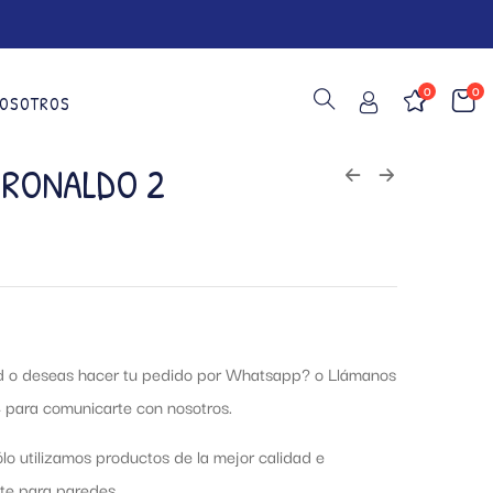
0
0
OSOTROS
 RONALDO 2
ud o deseas hacer tu pedido por Whatsapp?
o Llámanos
 para comunicarte con nosotros.
lo utilizamos productos de la mejor calidad e
te para paredes.