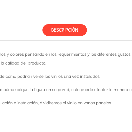
DESCRIPCIÓN
os y colores pensando en los requerimientos y los diferentes gusto
 la calidad del producto.
e cómo podrían verse los vinilos una vez instalados.
cómo ubique la figura en su pared, esto puede afectar la manera en 
ación e instalación, dividiremos el vinilo en varios paneles.