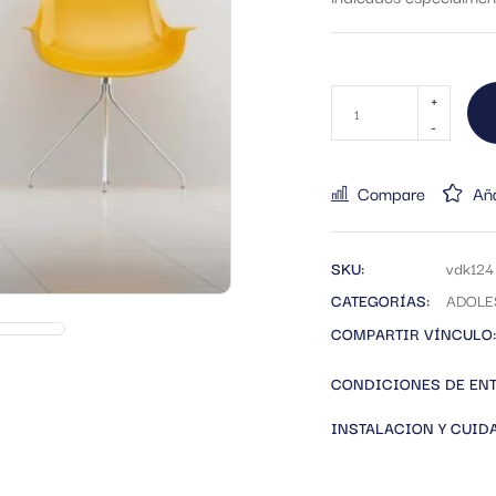
Compare
Aña
SKU:
vdk124
CATEGORÍAS:
ADOLE
COMPARTIR VÍNCULO:
CONDICIONES DE EN
INSTALACION Y CUID