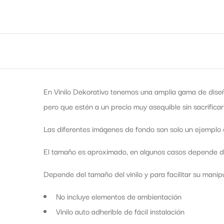
En Vinilo Dekorativo tenemos una amplia gama de diseñ
pero que estén a un precio muy asequible sin sacrificar
Las diferentes imágenes de fondo son solo un ejemplo d
El tamaño es aproximado, en algunos casos depende de 
Depende del tamaño del vinilo y para facilitar su manipul
No incluye elementos de ambientación
Vinilo auto adherible de fácil instalación