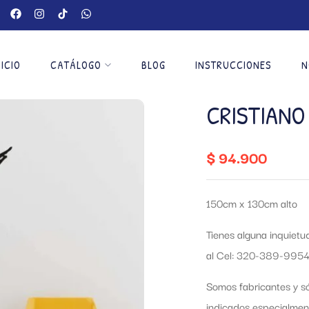
NICIO
CATÁLOGO
BLOG
INSTRUCCIONES
N
CRISTIANO
$
94.900
150cm x 130cm alto
Tienes alguna inquiet
al Cel: 320-389-9954
Somos fabricantes y só
indicados especialmen