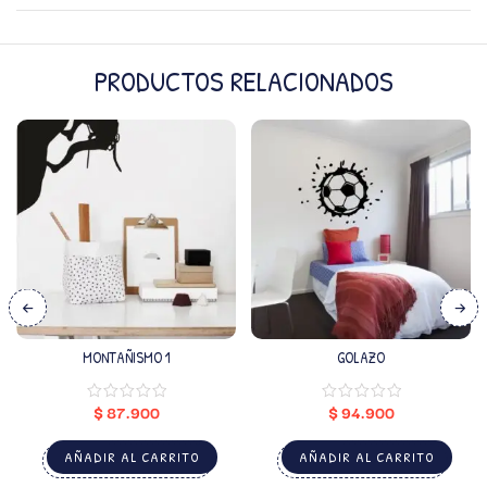
PRODUCTOS RELACIONADOS
MONTAÑISMO 1
GOLAZO
$
87.900
$
94.900
AÑADIR AL CARRITO
AÑADIR AL CARRITO