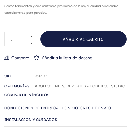
Somos fabricantes y sólo utilizamos productos de la mejor calidad e indicados
especialmente para paredes.
AÑADIR AL CARRITO
Compare
Añadir a la lista de deseos
SKU:
vdk107
CATEGORÍAS:
ADOLESCENTES
,
DEPORTES - HOBBIES
,
ESTUDIO
COMPARTIR VÍNCULO:
CONDICIONES DE ENTREGA
CONDICIONES DE ENVÍO
INSTALACION Y CUIDADOS