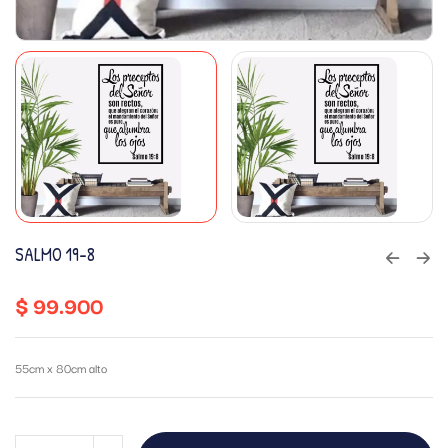
SALMO 19-8
$
99.900
55cm x 80cm alto