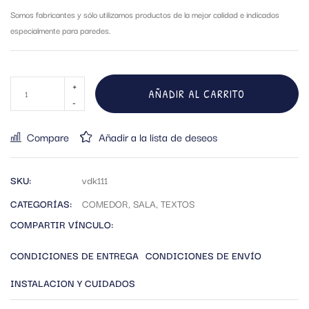
Somos fabricantes y sólo utilizamos productos de la mejor calidad e indicados
especialmente para paredes.
AÑADIR AL CARRITO
Compare
Añadir a la lista de deseos
SKU:
vdk111
CATEGORÍAS:
COMEDOR
,
SALA
,
TEXTOS
COMPARTIR VÍNCULO:
CONDICIONES DE ENTREGA
CONDICIONES DE ENVÍO
INSTALACION Y CUIDADOS