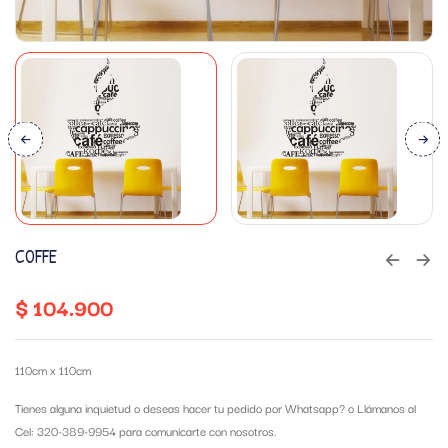
COFFE
$
104.900
110cm x 110cm
Tienes alguna inquietud o deseas hacer tu pedido por Whatsapp?
o Llámanos al
Cel: 320-389-9954 para comunicarte con nosotros.