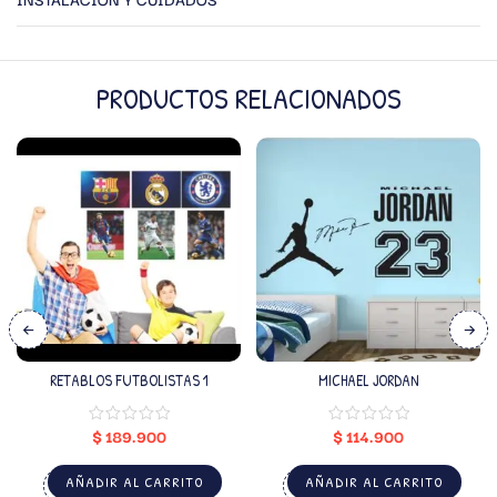
PRODUCTOS RELACIONADOS
RETABLOS FUTBOLISTAS 1
MICHAEL JORDAN
$
189.900
$
114.900
AÑADIR AL CARRITO
AÑADIR AL CARRITO