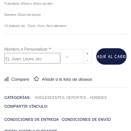
Futbolista: 80cm x 60cm de alto
Nombre: 60cm de ancho
15 balones de : 13cm, 11cm, 9cm diámetro
Nombre a Personalizar
*
AÑADIR AL CARRIT
Compare
Añadir a la lista de deseos
CATEGORÍAS:
ADOLESCENTES
,
DEPORTES - HOBBIES
COMPARTIR VÍNCULO:
CONDICIONES DE ENTREGA
CONDICIONES DE ENVÍO
INSTALACION Y CUIDADOS