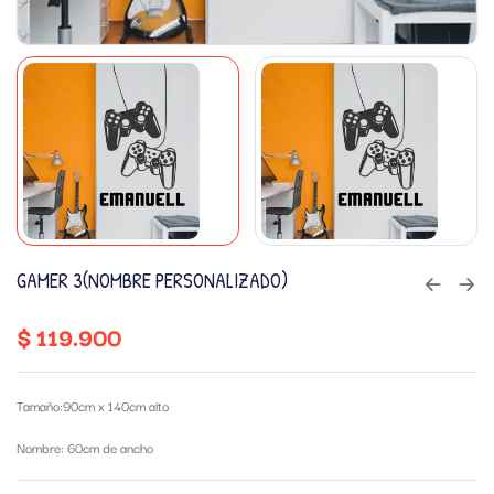
GAMER 3(NOMBRE PERSONALIZADO)
$
119.900
Tamaño:90cm x 140cm alto
Nombre: 60cm de ancho