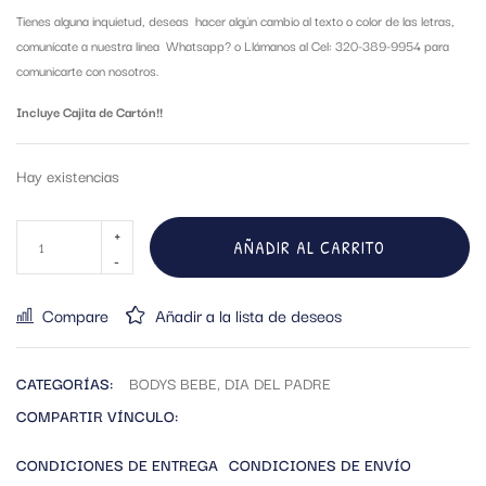
Tienes alguna inquietud, deseas hacer algún cambio al texto o color de las letras,
comunícate a nuestra linea Whatsapp?
o Llámanos al Cel: 320-389-9954 para
comunicarte con nosotros.
Incluye Cajita de Cartón!!
Hay existencias
AÑADIR AL CARRITO
Compare
Añadir a la lista de deseos
CATEGORÍAS:
BODYS BEBE
,
DIA DEL PADRE
COMPARTIR VÍNCULO:
CONDICIONES DE ENTREGA
CONDICIONES DE ENVÍO