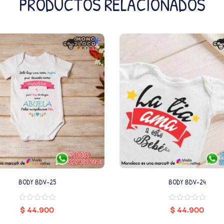
PRODUCTOS RELACIONADOS
BODY BDV-25
BODY BDV-24
$
44.900
$
44.900