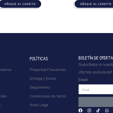
AÑADIR AL CARRITO
AÑADIR AL CARRITO
BOLETÍN DE OFERT
POLÍTICAS
Suscríbete a nuest
osotros
Preguntas Frecuentes
ofertas exclusivas!
Entrega y Envíos
Email
Seguimiento
resa
Condiciones de Venta
s
Aviso Legal