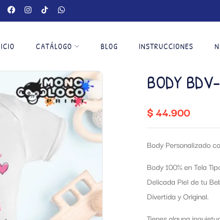
NICIO
CATÁLOGO
BLOG
INSTRUCCIONES
N
BODY BDV-
$
44.900
Body Personalizado co
Body 100% en Tela Tip
Delicada Piel de tu B
Divertida y Original.
Tienes alguna inquietu