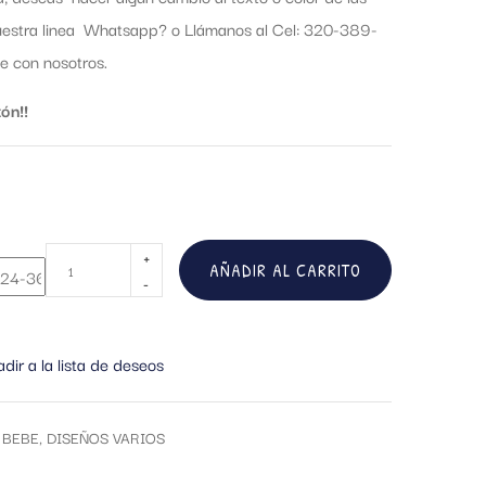
nuestra linea Whatsapp?
o Llámanos al Cel: 320-389-
 con nosotros.
ón!!
AÑADIR AL CARRITO
dir a la lista de deseos
 BEBE
,
DISEÑOS VARIOS