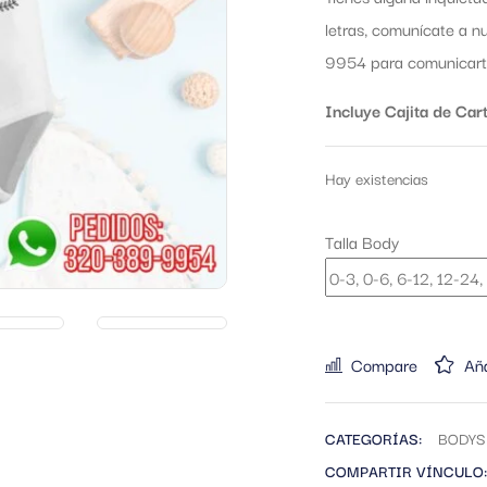
letras, comunícate a 
9954 para comunicarte
Incluye Cajita de Cart
Hay existencias
Talla Body
Compare
Aña
CATEGORÍAS:
BODYS
COMPARTIR VÍNCULO: