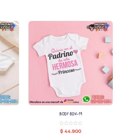
BODY BDV-19
$
44.900