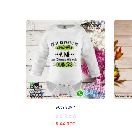
BODY BDV-9
$
44.900