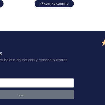
AÑADIR AL CARRITO
AS
ro boletín de noticias y conoce nuestras
Send