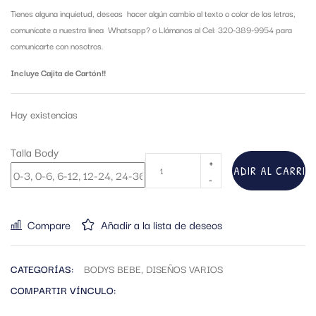
Tienes alguna inquietud, deseas hacer algún cambio al texto o color de las letras,
comunícate a nuestra linea Whatsapp?
o Llámanos al Cel: 320-389-9954 para
comunicarte con nosotros.
Incluye Cajita de Cartón!!
Hay existencias
Talla Body
AÑADIR AL CARRIT
Compare
Añadir a la lista de deseos
CATEGORÍAS:
BODYS BEBE
,
DISEÑOS VARIOS
COMPARTIR VÍNCULO: