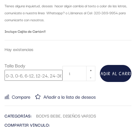
Tienes alguna inquietud, deseas hacer algún cambio al texto o color de las letras,
comunícate a nuestra linea Whatsapp?
o Llámanos al Cel: 320-389-9954 para
comunicarte con nosotros.
Incluye Cajita de Cartón!!
Hay existencias
Talla Body
AÑADIR AL CARRIT
Compare
Añadir a la lista de deseos
CATEGORÍAS:
BODYS BEBE
,
DISEÑOS VARIOS
COMPARTIR VÍNCULO: