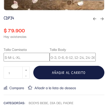
CDP34
$
79.900
Hay existencias
Talla Camiseta
Talla Body
AÑADIR AL CARRITO
Compare
Añadir a la lista de deseos
CATEGORÍAS:
BODYS BEBE
,
DIA DEL PADRE