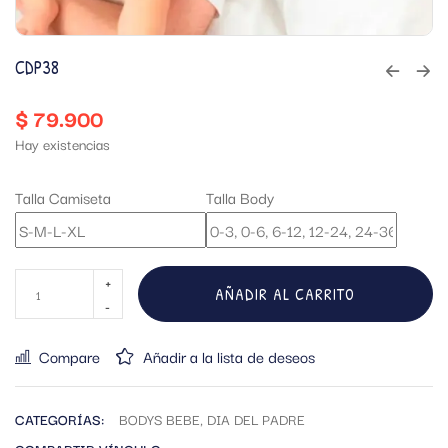
CDP38
$
79.900
Hay existencias
Talla Camiseta
Talla Body
AÑADIR AL CARRITO
Compare
Añadir a la lista de deseos
CATEGORÍAS:
BODYS BEBE
,
DIA DEL PADRE