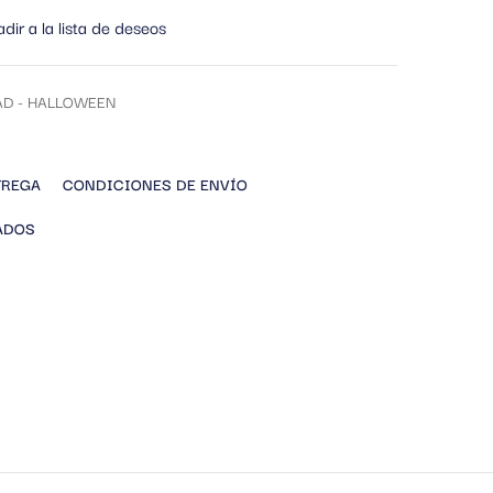
dir a la lista de deseos
AD - HALLOWEEN
TREGA
CONDICIONES DE ENVÍO
ADOS