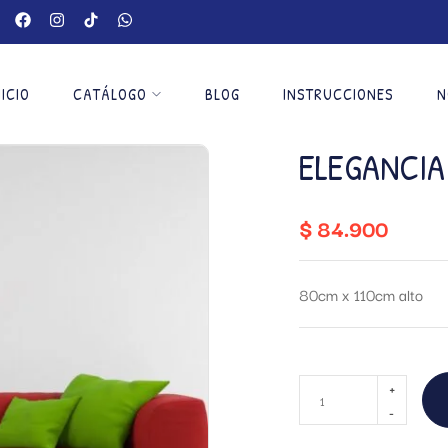
NICIO
CATÁLOGO
BLOG
INSTRUCCIONES
N
ELEGANCIA
$
84.900
80cm x 110cm alto