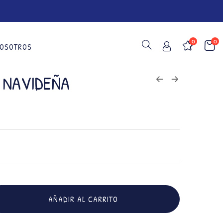
0
0
OSOTROS
 NAVIDEÑA
AÑADIR AL CARRITO