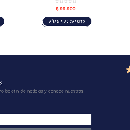
$
99.900
AÑADIR AL CARRITO
AS
ro boletín de noticias y conoce nuestras