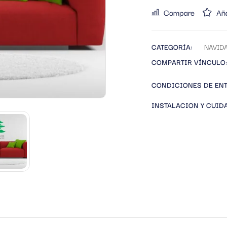
Compare
Aña
CATEGORÍA:
NAVID
COMPARTIR VÍNCULO:
CONDICIONES DE EN
INSTALACION Y CUID