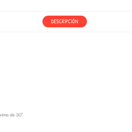
DESCRIPCIÓN
xima de 30º.