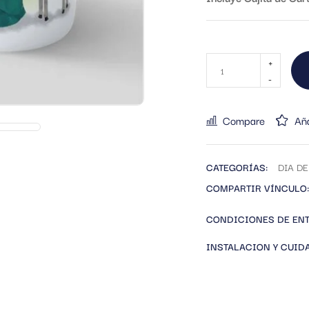
Compare
Aña
CATEGORÍAS:
DIA D
COMPARTIR VÍNCULO:
CONDICIONES DE EN
INSTALACION Y CUID