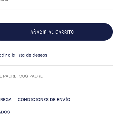
AÑADIR AL CARRITO
dir a la lista de deseos
EL PADRE
,
MUG PADRE
TREGA
CONDICIONES DE ENVÍO
ADOS