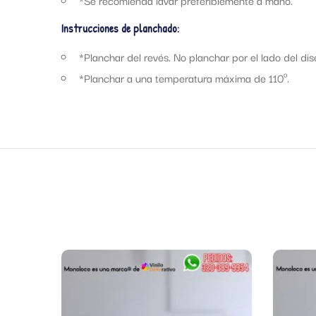
*Se recomienda lavar preferiblemente a mano.
Instrucciones de planchado:
*Planchar del revés. No planchar por el lado del dis
*Planchar a una temperatura máxima de 110º.