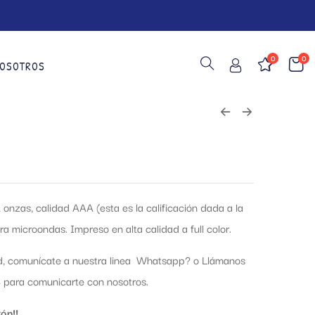
0
0
OSOTROS
onzas, calidad AAA (esta es la calificación dada a la
a microondas. Impreso en alta calidad a full color.
ud, comunícate a nuestra linea Whatsapp?
o Llámanos
para comunicarte con nosotros.
ón!!