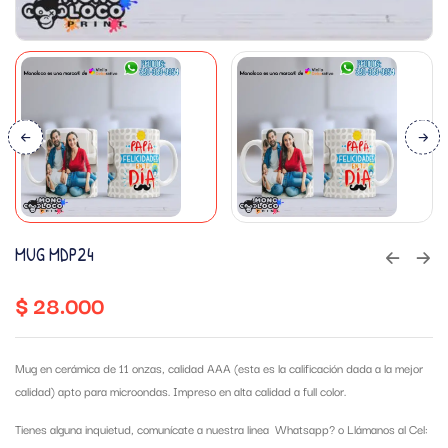
MUG MDP24
$
28.000
Mug en cerámica de 11 onzas, calidad AAA (esta es la calificación dada a la mejor
calidad) apto para microondas. Impreso en alta calidad a full color.
Tienes alguna inquietud, comunícate a nuestra linea Whatsapp?
o Llámanos al Cel: