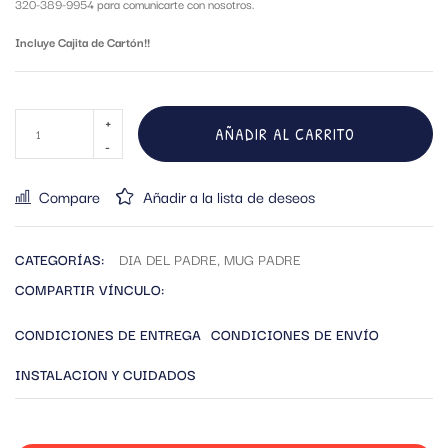
320-389-9954 para comunicarte con nosotros.
Incluye Cajita de Cartón!!
AÑADIR AL CARRITO
Compare
Añadir a la lista de deseos
CATEGORÍAS:
DIA DEL PADRE
,
MUG PADRE
COMPARTIR VÍNCULO:
CONDICIONES DE ENTREGA
CONDICIONES DE ENVÍO
INSTALACION Y CUIDADOS