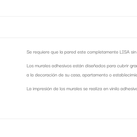
Se requiere que la pared este completamente LISA sin 
Los murales adhesivos están diseñados para cubrir gra
a la decoración de su casa, apartamento o establecimie
La impresión de los murales se realiza en vinilo adhesiv