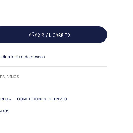
AÑADIR AL CARRITO
dir a la lista de deseos
ES
,
NIÑOS
TREGA
CONDICIONES DE ENVÍO
ADOS