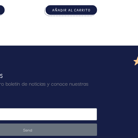
AÑADIR AL CARRITO
AS
ro boletín de noticias y conoce nuestras
Send