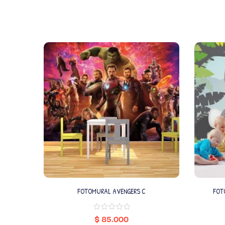
FOTOMURAL AVENGERS C
FOT
$
85.000