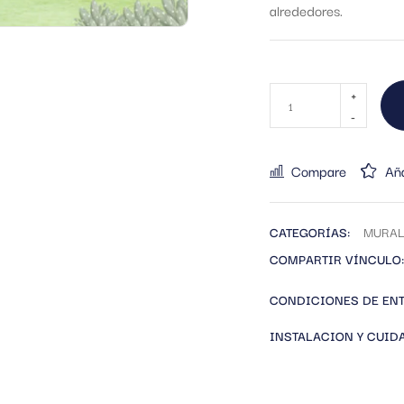
alrededores.
Compare
Aña
CATEGORÍAS:
MURAL
COMPARTIR VÍNCULO:
CONDICIONES DE EN
INSTALACION Y CUID