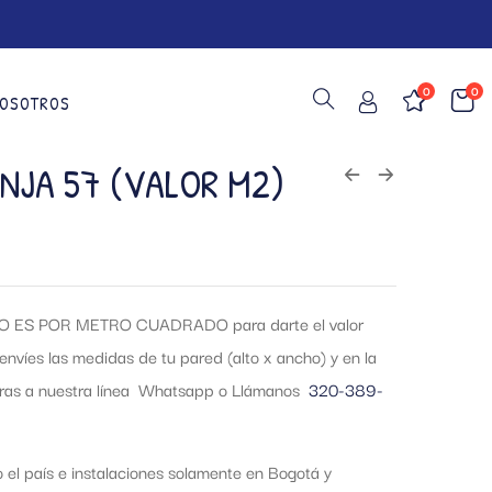
0
0
OSOTROS
NJA 57 (VALOR M2)
 ES POR METRO CUADRADO para darte el valor
envíes las medidas de tu pared (alto x ancho) y en la
tras a nuestra línea Whatsapp o Llámanos
320-389-
el país e instalaciones solamente en Bogotá y