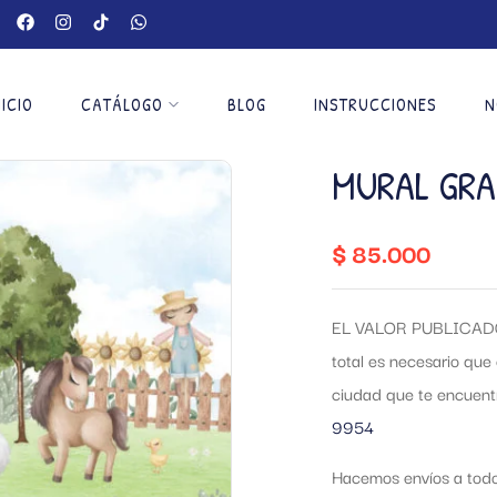
NICIO
CATÁLOGO
BLOG
INSTRUCCIONES
N
MURAL GRA
$
85.000
EL VALOR PUBLICADO
total es necesario que 
ciudad que te encuen
9954
Hacemos envíos a todo 