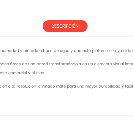
DESCRIPCIÓN
humedad y pintada a base de agua y que esta pintura no haya sido ap
ndes áreas de una pared transformándola en un elemento visual impac
nto comercial y oficina
o en alta resolución laminado mate para una mayor durabilidad y fácil