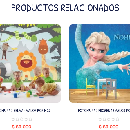
PRODUCTOS RELACIONADOS
OMURAL SELVA (VALOR POR M2)
FOTOMURAL FROZEN 1 (VALOR PO
$
85.000
$
85.000