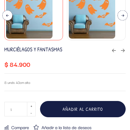
MURCIÉLAGOS Y FANTASMAS
$
84.900
8 unds 40cm alto
AÑADIR AL CARRITO
Compare
Añadir a la lista de deseos