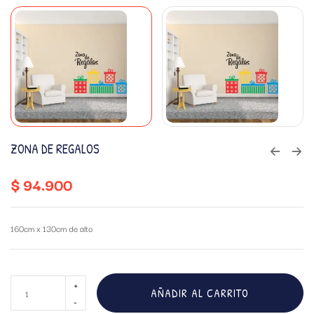
ZONA DE REGALOS
$
94.900
160cm x 130cm de alto
AÑADIR AL CARRITO