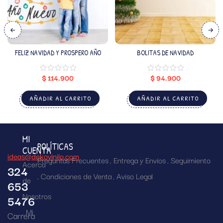
FELIZ NAVIDAD Y PROSPERO AÑO
BOLITAS DE NAVIDAD
$
114.900
$
94.900
AÑADIR AL CARRITO
AÑADIR AL CARRITO
MI
POLÍTICAS
CUENTA
ideas@dekovinilo.com
Preguntas Frecuentes
Entrega y Envíos
Seguimiento
Acerca
324
Condiciones de Venta
Aviso Legal
de
653
Nosotros
5476
Mi
Carrera