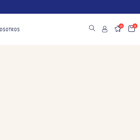
0
0
OSOTROS