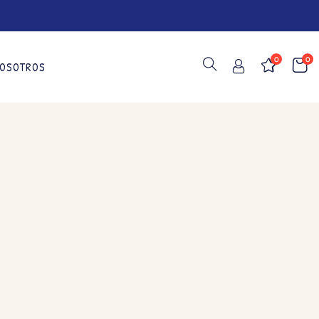
0
0
OSOTROS