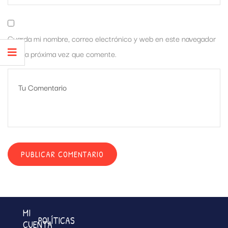
Guarda mi nombre, correo electrónico y web en este navegador
para la próxima vez que comente.
MI
POLÍTICAS
CUENTA