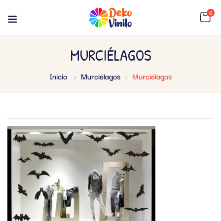
0
MURCIÉLAGOS
Inicio
Murciélagos
Murciélagos