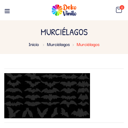
0
MURCIÉLAGOS
Inicio
Murciélagos
Murciélagos