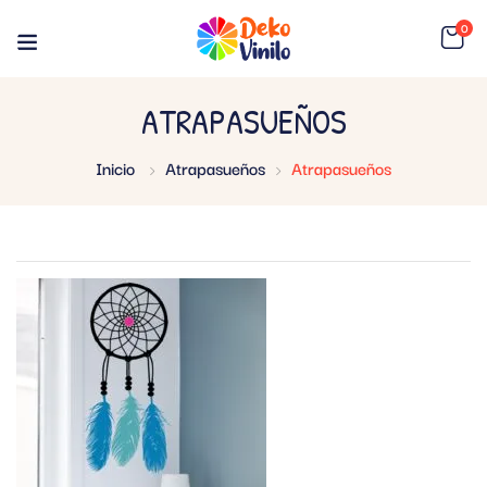
0
ATRAPASUEÑOS
Inicio
Atrapasueños
Atrapasueños