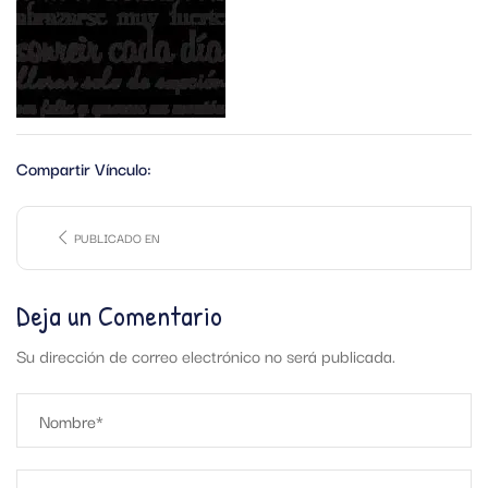
Compartir Vínculo:
PUBLICADO EN
Deja un Comentario
Su dirección de correo electrónico no será publicada.