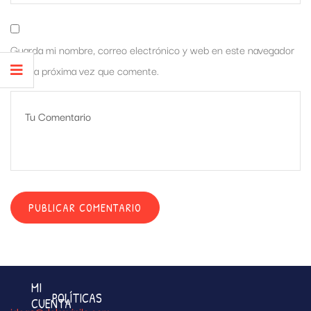
Guarda mi nombre, correo electrónico y web en este navegador
para la próxima vez que comente.
MI
POLÍTICAS
CUENTA
ideas@dekovinilo.com